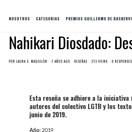
NOSOTROS
CATEGORIAS
PREMIOS GUILLERMO DE BASKERVI
Nahikari Diosdado: De
POR
LAURA S. MAQUILÓN
7 AÑOS AGO
RESEÑAS
373 VIEWS
0 RESPONSES
Esta reseña se adhiere a la iniciativa 
autores del colectivo LGTB y los text
junio de 2019.
Año:
2019