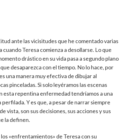
titud ante las vicisitudes que he comentado varias
a cuando Teresa comienza a desollarse. Lo que
momento drástico en su vida pasa a segundo plano
e que desaparezca con el tiempo. No lo hace, por
es una manera muy efectiva de dibujar al
cas pinceladas. Si solo leyéramos las escenas
n esta repentina enfermedad tendríamos a una
perfilada. Y es que, a pesar de narrar siempre
e vista, son sus decisiones, sus acciones y sus
e la definen.
za los «enfrentamientos» de Teresa con su