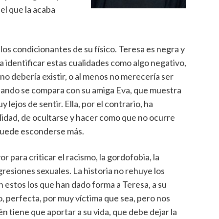
el que la acaba
los condicionantes de su físico. Teresa es negra y
 a identificar estas cualidades como algo negativo,
 no debería existir, o al menos no merecería ser
uando se compara con su amiga Eva, que muestra
lejos de sentir. Ella, por el contrario, ha
ilidad, de ocultarse y hacer como que no ocurre
 puede esconderse más.
r para criticar el racismo, la gordofobia, la
esiones sexuales. La historia no rehuye los
 estos los que han dado forma a Teresa, a su
o, perfecta, por muy víctima que sea, pero nos
tiene que aportar a su vida, que debe dejar la