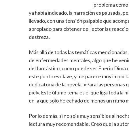
problema como u
ya había indicado, la narración es pausada, p
llevado, con una tensión palpable que acompa
apropiado para obtener del lector las reaccio
destreza.
Más allá de todas las temáticas mencionadas, 
de enfermedades mentales, algo que he venid
del fantástico, como puede ser Enerio Dima 
este punto es clave, y me parece muy importa
dedicatoria de la novela: «Para las personas 
piel». Este último tema es el que liga toda la h
en la que solo he echado de menos un ritmo más
Por lo demás, si no sois muy sensibles al hecho
lectura muy recomendable. Creo que la autora