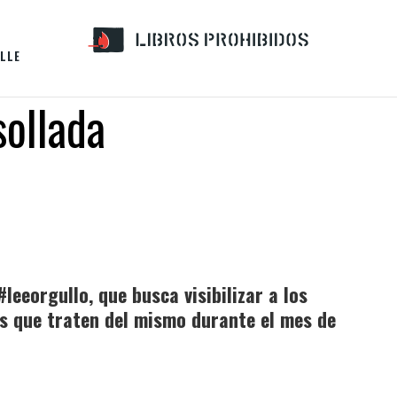
LLE
sollada
#leeorgullo, que busca visibilizar a los
os que traten del mismo durante el mes de