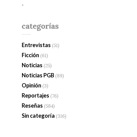
-
categorías
Entrevistas
(51)
Ficción
(61)
Noticias
(25)
Noticias PGB
(89)
Opinión
(3)
Reportajes
(76)
Reseñas
(584)
Sin categoría
(316)