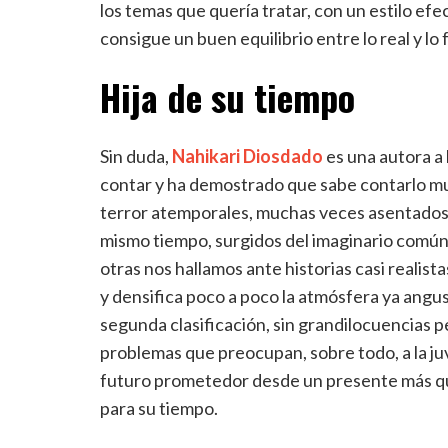
los temas que quería tratar, con un estilo ef
consigue un buen equilibrio entre lo real y lo f
Hija de su tiempo
Sin duda,
Nahikari Diosdado
es una autora a 
contar y ha demostrado que sabe contarlo mu
terror atemporales, muchas veces asentados 
mismo tiempo, surgidos del imaginario común d
otras nos hallamos ante historias casi realist
y densifica poco a poco la atmósfera ya angus
segunda clasificación, sin grandilocuencias p
problemas que preocupan, sobre todo, a la ju
futuro prometedor desde un presente más qu
para su tiempo.