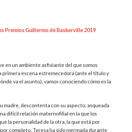
los Premios Guillermo de Baskerville 2019
ive en un ambiente asfixiante del que somos
a primera escena estremecedora (ante el título y
 dónde va el asunto), vamos conociendo cómo es la
su madre, descontenta con su aspecto, asqueada
a difícil relación maternofilial en la que los
e la personalidad de la otra, la que está por
da por completo. Teresa ha sido mermada durante