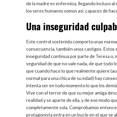
de la madre es enfermiza, llegando incluso al 
los seres humanos somos así, capaces de hace
Una inseguridad culpab
Este control sostenido comporta unas normas
consecuencia, también unos castigos. Estos 
inseguridad continua por parte de Teresa o, m
seguridad de que no vale nada, de que todo lo
que cuando hace lo que realmente quiere (au
normal para una chica de su edad) hay consec
intenta ser en todo momento lo que los demá
Vive con el terror de que su mejor amiga des
realidad y se aparte de ella, y de ese modo q
completamente sola. Comprobamos entonces
protagonista entra en un bucle en el que se al