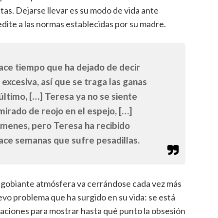
tas. Dejarse llevar es su modo de vida ante
dite a las normas establecidas por su madre.
Hace tiempo que ha dejado de decir
excesiva, así que se traga las ganas
último, […] Teresa ya no se siente
irado de reojo en el espejo, […]
menes, pero Teresa ha recibido
hace semanas que sufre pesadillas.
a agobiante atmósfera va cerrándose cada vez más
uevo problema que ha surgido en su vida: se está
uaciones para mostrar hasta qué punto la obsesión