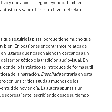
ectivo y que anima a seguir leyendo. También
antástico y sabe utilizarlo a favor del relato.
la que seguirle la pista, porque tiene mucho que
y bien. En ocasiones encontramos relatos de
en lugares que nos son ajenos y cercanos a un
el terror gótico o la tradición audiovisual. En
as, donde lo fantástico se introduce de forma sutil
tiosa de la narración.
Desollada
entraría en esta
ero con una crítica aguda a muchos de los
ventud de hoy en día. La autora apunta a un
e sobresaliente, escribiendo desde su tiempo