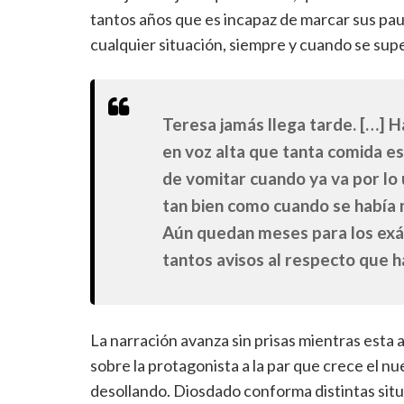
tantos años que es incapaz de marcar sus pau
cualquier situación, siempre y cuando se supe
Teresa jamás llega tarde. […] 
en voz alta que tanta comida es 
de vomitar cuando ya va por lo 
tan bien como cuando se había m
Aún quedan meses para los exá
tantos avisos al respecto que 
La narración avanza sin prisas mientras est
sobre la protagonista a la par que crece el n
desollando. Diosdado conforma distintas sit