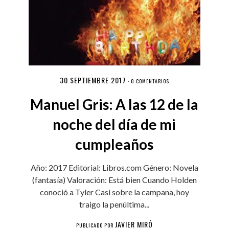
30 SEPTIEMBRE 2017
·
0 COMENTARIOS
Manuel Gris: A las 12 de la
noche del día de mi
cumpleaños
Año: 2017 Editorial: Libros.com Género: Novela
(fantasía) Valoración: Está bien Cuando Holden
conoció a Tyler Casi sobre la campana, hoy
traigo la penúltima...
JAVIER MIRÓ
PUBLICADO POR