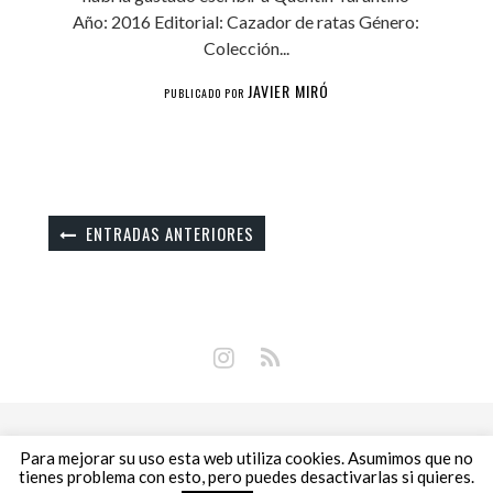
Año: 2016 Editorial: Cazador de ratas Género:
Colección...
JAVIER MIRÓ
PUBLICADO POR
ENTRADAS ANTERIORES
Copyright © 2018 Libros Prohibidos •
Política de
Para mejorar su uso esta web utiliza cookies. Asumimos que no
privacidad
tienes problema con esto, pero puedes desactivarlas si quieres.