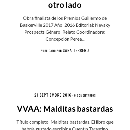
otro lado
Obra finalista de los Premios Guillermo de
Baskerville 2017 Año: 2016 Editorial: Nevsky
Prospects Género: Relato Coordinadora:
Concepción Perea...
SARA TERRERO
PUBLICADO POR
21 SEPTIEMBRE 2016
·
0 COMENTARIOS
VVAA: Malditas bastardas
Título completo: Malditas bastardas. El libro que
habría gustado escribir a Quentin Tarantino