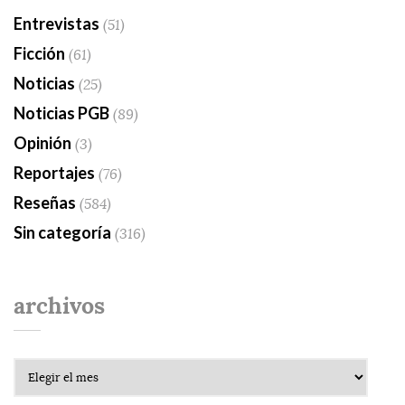
Entrevistas
(51)
Ficción
(61)
Noticias
(25)
Noticias PGB
(89)
Opinión
(3)
Reportajes
(76)
Reseñas
(584)
Sin categoría
(316)
archivos
Archivos