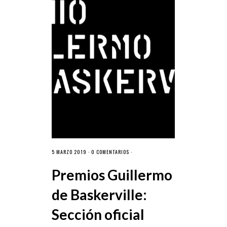
5 MARZO 2019 ·
0 COMENTARIOS
·
Premios Guillermo
de Baskerville:
Sección oficial