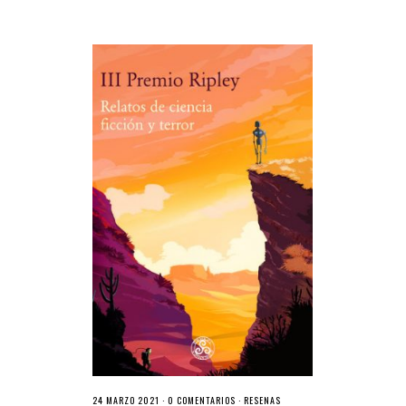
24 MARZO 2021 ·
0 COMENTARIOS
·
RESEÑAS