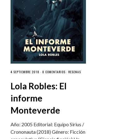
4 SEPTIEMBRE 2018 ·
0 COMENTARIOS
·
RESEÑAS
Lola Robles: El
informe
Monteverde
Año: 2005 Editorial: Equipo Sirius /
Crononauta (2018) Género: Ficción