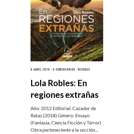
8 ABRIL 2019 ·
0 COMENTARIOS
·
RESEÑAS
Lola Robles: En
regiones extrañas
Año: 2012 Editorial: Cazador de
Ratas (2018) Género: Ensayo
(Fantasía, Ciencia Ficción y Terror)
Obra perteneciente a la sección...