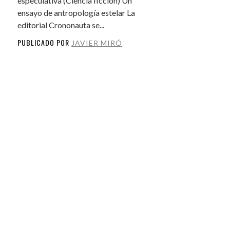
especulativa (Ciencia ficción) Un
ensayo de antropología estelar La
editorial Crononauta se...
PUBLICADO POR
JAVIER MIRÓ