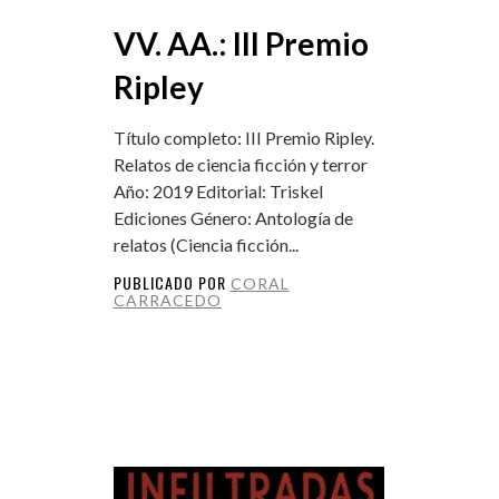
VV. AA.: III Premio
Ripley
Título completo: III Premio Ripley.
Relatos de ciencia ficción y terror
Año: 2019 Editorial: Triskel
Ediciones Género: Antología de
relatos (Ciencia ficción...
PUBLICADO POR
CORAL
CARRACEDO