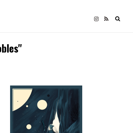
obles"