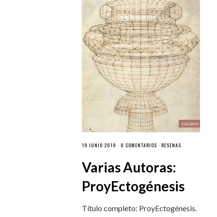
19 JUNIO 2019 ·
0 COMENTARIOS
·
RESEÑAS
Varias Autoras:
ProyEctogénesis
Título completo: ProyEctogénesis.