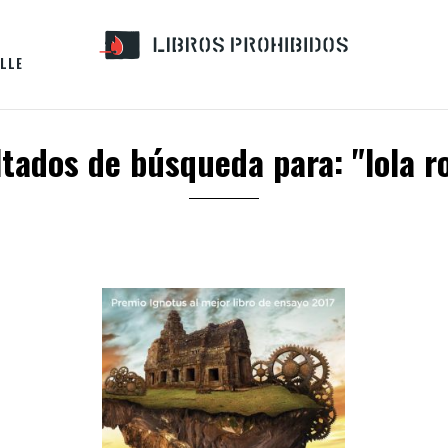
LLE
tados de búsqueda para: "lola r