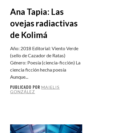
Ana Tapia: Las
ovejas radiactivas
de Kolimá
Año: 2018 Editorial: Viento Verde
(sello de Cazador de Ratas)
Género: Poesía (ciencia-ficción) La
ciencia ficción hecha poesía
Aunque...
PUBLICADO POR
MAIELIS
GONZÁLEZ