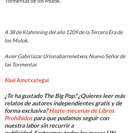
Tormentas de los Mulok.
A 38 de Klahmning del año 1209 de la Tercera Era de
los Mulok,
Asier Gabiriazar Urionabarrenetxea, Nuevo Señor de
las Tormentas
Abel Amutxategui
¿Te ha gustado The Big Pop? ¿Quieres leer más
relatos de autores independientes gratis y de
forma exclusiva?
Hazte mecenas de Libros
Prohibidos
para que podamos seguir con
nuestra labor sin recurrir a
publicidad. Sorteamos todos los meses UN