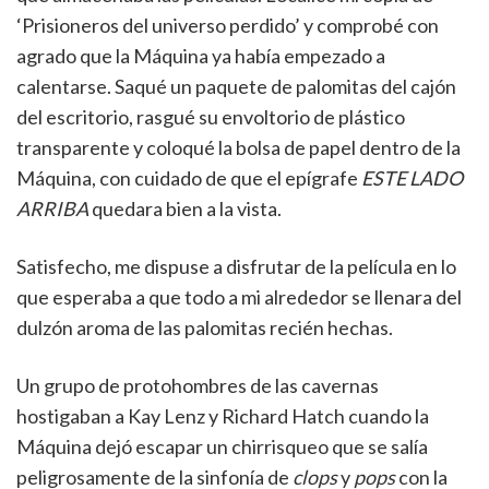
‘Prisioneros del universo perdido’ y comprobé con
agrado que la Máquina ya había empezado a
calentarse. Saqué un paquete de palomitas del cajón
del escritorio, rasgué su envoltorio de plástico
transparente y coloqué la bolsa de papel dentro de la
Máquina, con cuidado de que el epígrafe
ESTE LADO
ARRIBA
quedara bien a la vista.
Satisfecho, me dispuse a disfrutar de la película en lo
que esperaba a que todo a mi alrededor se llenara del
dulzón aroma de las palomitas recién hechas.
Un grupo de protohombres de las cavernas
hostigaban a Kay Lenz y Richard Hatch cuando la
Máquina dejó escapar un chirrisqueo que se salía
peligrosamente de la sinfonía de
clops
y
pops
con la