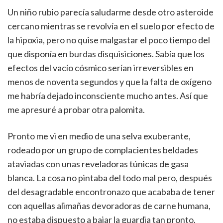
Un niño rubio parecía saludarme desde otro asteroide
cercano mientras se revolvía en el suelo por efecto de
la hipoxia, pero no quise malgastar el poco tiempo del
que disponía en burdas disquisiciones. Sabía que los
efectos del vacío cósmico serían irreversibles en
menos de noventa segundos y que la falta de oxígeno
me habría dejado inconsciente mucho antes. Así que
me apresuré a probar otra palomita.
Pronto me vi en medio de una selva exuberante,
rodeado por un grupo de complacientes beldades
ataviadas con unas reveladoras túnicas de gasa
blanca. La cosa no pintaba del todo mal pero, después
del desagradable encontronazo que acababa de tener
con aquellas alimañas devoradoras de carne humana,
no estaba dispuesto a bajar la guardia tan pronto.