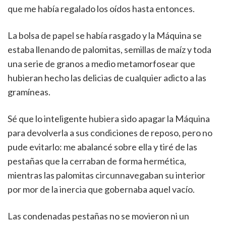
que me había regalado los oídos hasta entonces.
La bolsa de papel se había rasgado y la Máquina se
estaba llenando de palomitas, semillas de maíz y toda
una serie de granos a medio metamorfosear que
hubieran hecho las delicias de cualquier adicto a las
gramíneas.
Sé que lo inteligente hubiera sido apagar la Máquina
para devolverla a sus condiciones de reposo, pero no
pude evitarlo: me abalancé sobre ella y tiré de las
pestañas que la cerraban de forma hermética,
mientras las palomitas circunnavegaban su interior
por mor de la inercia que gobernaba aquel vacío.
Las condenadas pestañas no se movieron ni un