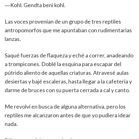
―Kohl. Gendta beni kohl.
Las voces provenían de un grupo de tres reptiles
antropomorfos que me apuntaban con rudimentarias
lanzas.
Saqué fuerzas de flaqueza y eché a correr, anadeando
a trompicones. Doblé la esquina para escapar del
pútrido aliento de aquellas criaturas. Atravesé aulas
desiertas y bajé escaleras, hasta llegar a la cafetería y
darme de bruces con su puerta cerrada a cal y canto.
Me revolví en busca de alguna alternativa, pero los
reptiles me alcanzaron antes de que yo pudiera idear
nada.