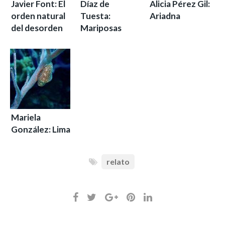
Javier Font: El
Díaz de
Alicia Pérez Gil:
orden natural
Tuesta:
Ariadna
del desorden
Mariposas
Mariela
González: Lima
relato