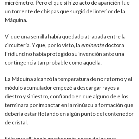
micrómetro. Pero el que sí hizo acto de aparición fue
un torrente de chispas que surgió del interior de la
Máquina.
Vi que una semilla había quedado atrapada entre la
circuitería. Y que, por lo visto, la
eminente
doctora
Fridlund no había protegido su invención ante una
contingencia tan probable como aquella.
La Máquina alcanzó la temperatura de no retorno y el
módulo acumulador empezó a descargar rayos a
diestro y siniestro, confiando en que alguno de ellos
terminara por impactar en la minúscula formación que
debería estar flotando en algún punto del contenedor
de cristal.
Sólo que allí había muchas más cosas de las que