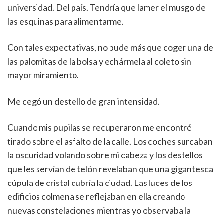
universidad. Del país. Tendría que lamer el musgo de
las esquinas para alimentarme.
Con tales expectativas, no pude más que coger una de
las palomitas de la bolsa y echármela al coleto sin
mayor miramiento.
Me cegó un destello de gran intensidad.
Cuando mis pupilas se recuperaron me encontré
tirado sobre el asfalto de la calle. Los coches surcaban
la oscuridad volando sobre mi cabeza y los destellos
que les servían de telón revelaban que una gigantesca
cúpula de cristal cubría la ciudad. Las luces de los
edificios colmena se reflejaban en ella creando
nuevas constelaciones mientras yo observaba la