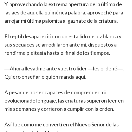
Y, aprovechando la extrema apertura de la última de
las aes de aquella quimérica palabra, aproveché para
arrojar mi última palomita al gaznate de la criatura.
El reptil desapareció con un estallido de luz blanca y
sus secuaces se arrodillaron ante mí, dispuestos a
rendirme pleitesía hasta el final de los tiempos.
―Ahora llevadme ante vuestro líder ―les ordené―.
Quiero enseñarle quién manda aquí.
A pesar de no ser capaces de comprender mi
evolucionado lenguaje, las criaturas supieron leer en
mis ademanes y corrieron a cumplir con la orden.
Así fue como me convertí en el Nuevo Señor de las