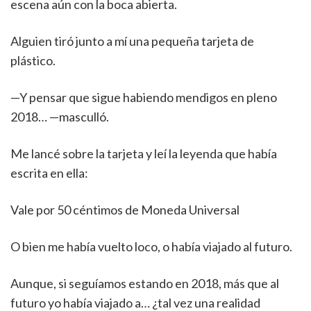
escena aún con la boca abierta.
Alguien tiró junto a mí una pequeña tarjeta de
plástico.
—Y pensar que sigue habiendo mendigos en pleno
2018… —masculló.
Me lancé sobre la tarjeta y leí la leyenda que había
escrita en ella:
Vale por 50 céntimos de Moneda Universal
O bien me había vuelto loco, o había viajado al futuro.
Aunque, si seguíamos estando en 2018, más que al
futuro yo había viajado a… ¿tal vez una realidad