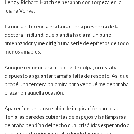
Lenz y Richard Hatch se besaban con torpeza en la
lejana Vonya.
La única diferencia era la iracunda presencia de la
doctora Fridlund, que blandía hacia mí un puño
amenazador y me dirigía una serie de epítetos de todo
menos amables.
Aunque reconociera mi parte de culpa, no estaba
dispuesto a aguantar tamaña falta de respeto. Así que
probé una tercera palomita para ver qué me deparaba
el azar en aquella ocasión.
Aparecí en un lujoso salón de inspiración barroca.
Tenía las paredes cubiertas de espejos y las lámparas
de araña pendían del techo cual crisálidas esperando a
que llegara la primavera allá donde las molduras