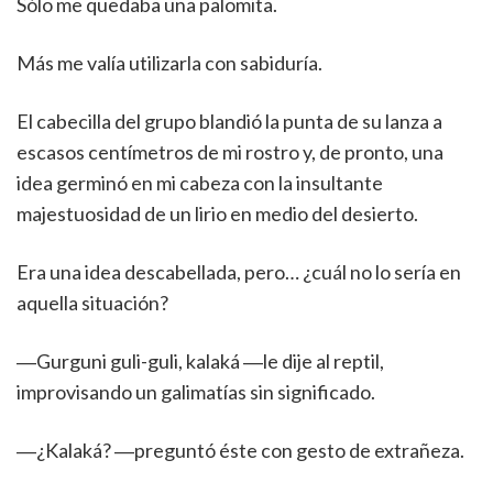
Sólo me quedaba una palomita.
Más me valía utilizarla con sabiduría.
El cabecilla del grupo blandió la punta de su lanza a
escasos centímetros de mi rostro y, de pronto, una
idea germinó en mi cabeza con la insultante
majestuosidad de un lirio en medio del desierto.
Era una idea descabellada, pero… ¿cuál no lo sería en
aquella situación?
―Gurguni guli-guli, kalaká ―le dije al reptil,
improvisando un galimatías sin significado.
―¿Kalaká? ―preguntó éste con gesto de extrañeza.