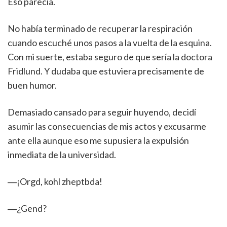
Eso parecía.
No había terminado de recuperar la respiración
cuando escuché unos pasos a la vuelta de la esquina.
Con mi suerte, estaba seguro de que sería la doctora
Fridlund. Y dudaba que estuviera precisamente de
buen humor.
Demasiado cansado para seguir huyendo, decidí
asumir las consecuencias de mis actos y excusarme
ante ella aunque eso me supusiera la expulsión
inmediata de la universidad.
―¡Orgd, kohl zheptbda!
―¿Gend?