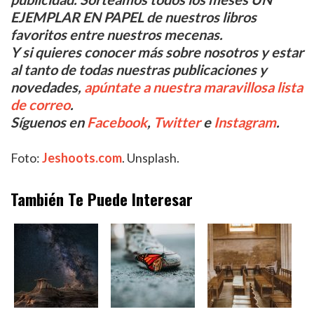
EJEMPLAR EN PAPEL de nuestros libros
favoritos entre nuestros mecenas.
Y si quieres conocer más sobre nosotros y estar
al tanto de todas nuestras publicaciones y
novedades,
apúntate a nuestra maravillosa lista
de correo
.
Síguenos en
Facebook
,
Twitter
e
Instagram
.
Foto:
Jeshoots.com
. Unsplash.
También Te Puede Interesar