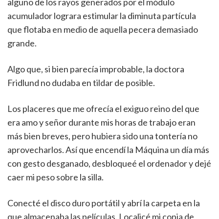
alguno de los rayos generados por el módulo
acumulador lograra estimular la diminuta partícula
que flotaba en medio de aquella pecera demasiado
grande.
Algo que, si bien parecía improbable, la doctora
Fridlund no dudaba en tildar de posible.
Los placeres que me ofrecía el exiguo reino del que
era amo y señor durante mis horas de trabajo eran
más bien breves, pero hubiera sido una tontería no
aprovecharlos. Así que encendí la Máquina un día más
con gesto desganado, desbloqueé el ordenador y dejé
caer mi peso sobre la silla.
Conecté el disco duro portátil y abrí la carpeta en la
que almacenaba las películas. Localicé mi copia de