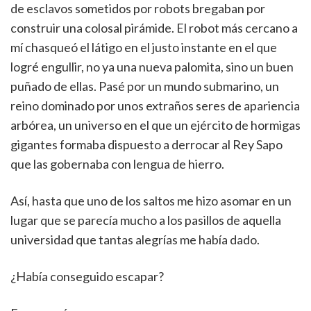
de esclavos sometidos por robots bregaban por
construir una colosal pirámide. El robot más cercano a
mí chasqueó el látigo en el justo instante en el que
logré engullir, no ya una nueva palomita, sino un buen
puñado de ellas. Pasé por un mundo submarino, un
reino dominado por unos extraños seres de apariencia
arbórea, un universo en el que un ejército de hormigas
gigantes formaba dispuesto a derrocar al Rey Sapo
que las gobernaba con lengua de hierro.
Así, hasta que uno de los saltos me hizo asomar en un
lugar que se parecía mucho a los pasillos de aquella
universidad que tantas alegrías me había dado.
¿Había conseguido escapar?