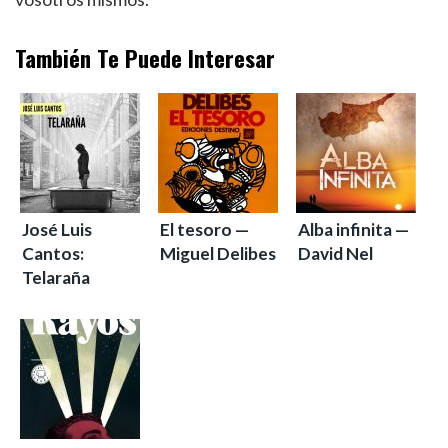
También Te Puede Interesar
José Luis
El tesoro —
Alba infinita —
Cantos:
Miguel Delibes
David Nel
Telaraña