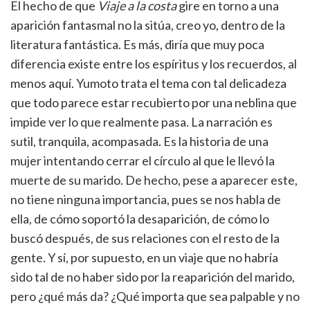
El hecho de que
Viaje a la costa
gire en torno a una
aparición fantasmal no la sitúa, creo yo, dentro de la
literatura fantástica. Es más, diría que muy poca
diferencia existe entre los espíritus y los recuerdos, al
menos aquí. Yumoto trata el tema con tal delicadeza
que todo parece estar recubierto por una neblina que
impide ver lo que realmente pasa. La narración es
sutil, tranquila, acompasada. Es la historia de una
mujer intentando cerrar el círculo al que le llevó la
muerte de su marido. De hecho, pese a aparecer este,
no tiene ninguna importancia, pues se nos habla de
ella, de cómo soportó la desaparición, de cómo lo
buscó después, de sus relaciones con el resto de la
gente. Y sí, por supuesto, en un viaje que no habría
sido tal de no haber sido por la reaparición del marido,
pero ¿qué más da? ¿Qué importa que sea palpable y no