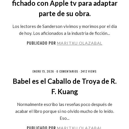
fichado con Apple tv para adaptar
parte de su obra.
Los lectores de Sanderson vivimos y morimos por el día
de hoy. Los aficionados a la industria de ficción...
PUBLICADO POR
MARITXU OLAZABAL
ENERO 15, 2026 ·
0 COMENTARIOS
· 2412 VIEWS
Babel es el Caballo de Troya de R.
F. Kuang
Normalmente escribo las reseñas poco después de
acabar el libro porque si no olvido mucho de lo leído.
Eso...
PUBLICADO POR
MARITXU OLAZABAL