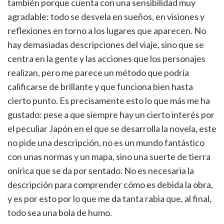
también porque cuenta con una sensibilidad muy
agradable: todo se desvela en sueños, en visiones y
reflexiones en torno a los lugares que aparecen. No
hay demasiadas descripciones del viaje, sino que se
centra en la gente y las acciones que los personajes
realizan, pero me parece un método que podría
calificarse de brillante y que funciona bien hasta
cierto punto. Es precisamente esto lo que más me ha
gustado: pese a que siempre hay un cierto interés por
el peculiar Japón en el que se desarrolla la novela, este
no pide una descripción, no es un mundo fantástico
con unas normas y un mapa, sino una suerte de tierra
onírica que se da por sentado. No es necesaria la
descripción para comprender cómo es debida la obra,
y es por esto por lo que me da tanta rabia que, al final,
todo sea una bola de humo.