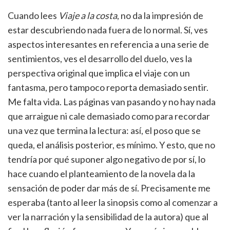
Cuando lees
Viaje a la costa
, no da la impresión de
estar descubriendo nada fuera de lo normal. Sí, ves
aspectos interesantes en referencia a una serie de
sentimientos, ves el desarrollo del duelo, ves la
perspectiva original que implica el viaje con un
fantasma, pero tampoco reporta demasiado sentir.
Me falta vida. Las páginas van pasando y no hay nada
que arraigue ni cale demasiado como para recordar
una vez que termina la lectura: así, el poso que se
queda, el análisis posterior, es mínimo. Y esto, que no
tendría por qué suponer algo negativo de por sí, lo
hace cuando el planteamiento de la novela da la
sensación de poder dar más de sí. Precisamente me
esperaba (tanto al leer la sinopsis como al comenzar a
ver la narración y la sensibilidad de la autora) que al