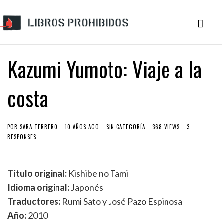
Kazumi Yumoto: Viaje a la
costa
POR
SARA TERRERO
10 AÑOS AGO
SIN CATEGORÍA
368 VIEWS
3
RESPONSES
Título original:
Kishibe no Tami
Idioma original:
Japonés
Traductores:
Rumi Sato y José Pazo Espinosa
Año:
2010