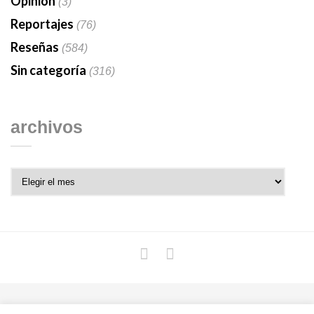
Opinión
(3)
Reportajes
(76)
Reseñas
(584)
Sin categoría
(316)
archivos
Archivos
Copyright © 2018 Libros Prohibidos •
Política de