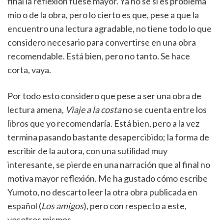
final la reflexión fuese mayor. Ya no sé si es problema
mío o de la obra, pero lo cierto es que, pese a que la
encuentro una lectura agradable, no tiene todo lo que
considero necesario para convertirse en una obra
recomendable. Está bien, pero no tanto. Se hace
corta, vaya.
Por todo esto considero que pese a ser una obra de
lectura amena,
Viaje a la costa
no se cuenta entre los
libros que yo recomendaría. Está bien, pero a la vez
termina pasando bastante desapercibido; la forma de
escribir de la autora, con una sutilidad muy
interesante, se pierde en una narración que al final no
motiva mayor reflexión. Me ha gustado cómo escribe
Yumoto, no descarto leer la otra obra publicada en
español (
Los amigos
), pero con respecto a este,
vosotros mismos.