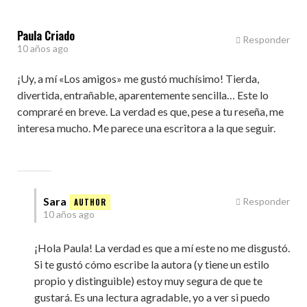
Paula Criado
Responder
10 años ago
¡Uy, a mí «Los amigos» me gustó muchísimo! Tierda,
divertida, entrañable, aparentemente sencilla… Este lo
compraré en breve. La verdad es que, pese a tu reseña, me
interesa mucho. Me parece una escritora a la que seguir.
Sara
Responder
10 años ago
¡Hola Paula! La verdad es que a mí este no me disgustó.
Si te gustó cómo escribe la autora (y tiene un estilo
propio y distinguible) estoy muy segura de que te
gustará. Es una lectura agradable, yo a ver si puedo