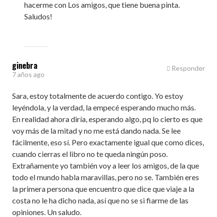
hacerme con Los amigos, que tiene buena pinta.
Saludos!
ginebra
Responder
7 años ago
Sara, estoy totalmente de acuerdo contigo. Yo estoy
leyéndola, y la verdad, la empecé esperando mucho más.
En realidad ahora diría, esperando algo, pq lo cierto es que
voy más de la mitad y no me está dando nada. Se lee
fácilmente, eso sí. Pero exactamente igual que como dices,
cuando cierras el libro no te queda ningún poso.
Extrañamente yo también voy a leer los amigos, de la que
todo el mundo habla maravillas, pero no se. También eres
la primera persona que encuentro que dice que viaje a la
costa no le ha dicho nada, así que no se si fiarme de las
opiniones. Un saludo.