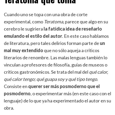
Cuando uno se topa con una obra de corte
experimental, como
Teratoma
, parece que algo en su
cerebro le sugiriera
la fatídica idea de reseñarlo
emulando el estilo del autor
. En este caso hablamos
de literatura, pero tales delirios forman parte de
un
mal muy extendido
que no sólo aqueja a críticos
literarios de renombre. Las malas lenguas también lo
vinculan a profesores de filosofía, guías de museos o
críticos gastronómicos. Se trata del mal del
qué calor,
qué calor tengo; qué guapa soy y qué tipo tengo
.
Consiste en
querer ser más posmoderno que el
posmoderno
, o experimentar más (en este caso con el
lenguaje) de lo que ya ha experimentado el autor en su
obra.