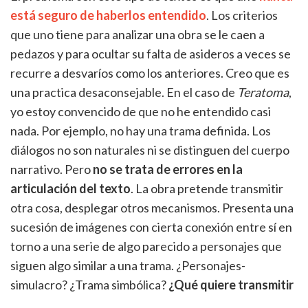
está seguro de haberlos entendido
. Los criterios
que uno tiene para analizar una obra se le caen a
pedazos y para ocultar su falta de asideros a veces se
recurre a desvaríos como los anteriores. Creo que es
una practica desaconsejable. En el caso de
Teratoma
,
yo estoy convencido de que no he entendido casi
nada. Por ejemplo, no hay una trama definida. Los
diálogos no son naturales ni se distinguen del cuerpo
narrativo. Pero
no se trata de errores en la
articulación del texto
. La obra pretende transmitir
otra cosa, desplegar otros mecanismos. Presenta una
sucesión de imágenes con cierta conexión entre sí en
torno a una serie de algo parecido a personajes que
siguen algo similar a una trama. ¿Personajes-
simulacro? ¿Trama simbólica?
¿Qué quiere transmitir