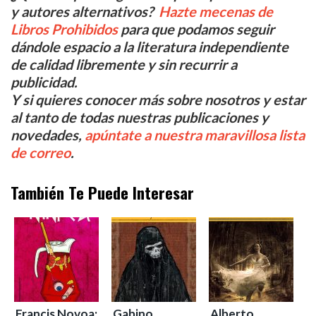
y autores alternativos?
Hazte mecenas de
Libros Prohibidos
para que podamos seguir
dándole espacio a la literatura independiente
de calidad libremente y sin recurrir a
publicidad.
Y si quieres conocer más sobre nosotros y estar
al tanto de todas nuestras publicaciones y
novedades,
apúntate a nuestra maravillosa lista
de correo
.
También Te Puede Interesar
Francis Novoa:
Gabino
Alberto