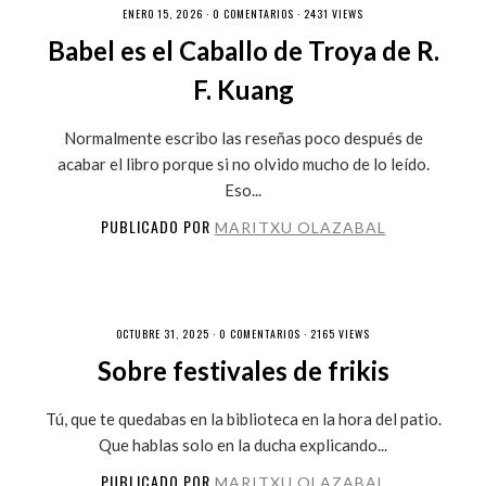
ENERO 15, 2026 ·
0 COMENTARIOS
· 2431 VIEWS
Babel es el Caballo de Troya de R.
F. Kuang
Normalmente escribo las reseñas poco después de
acabar el libro porque si no olvido mucho de lo leído.
Eso...
PUBLICADO POR
MARITXU OLAZABAL
OCTUBRE 31, 2025 ·
0 COMENTARIOS
· 2165 VIEWS
Sobre festivales de frikis
Tú, que te quedabas en la biblioteca en la hora del patio.
Que hablas solo en la ducha explicando...
PUBLICADO POR
MARITXU OLAZABAL