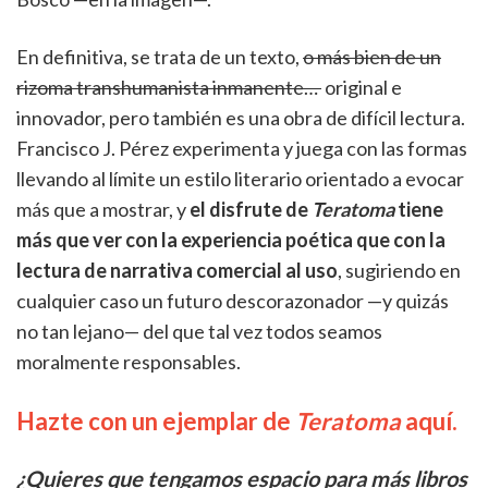
En definitiva, se trata de un texto,
o más bien de un
rizoma transhumanista inmanente…
original e
innovador, pero también es una obra de difícil lectura.
Francisco J. Pérez experimenta y juega con las formas
llevando al límite un estilo literario orientado a evocar
más que a mostrar, y
el disfrute de
Teratoma
tiene
más que ver con la experiencia poética que con la
lectura de narrativa comercial al uso
, sugiriendo en
cualquier caso un futuro descorazonador —y quizás
no tan lejano— del que tal vez todos seamos
moralmente responsables.
Hazte con un ejemplar de
Teratoma
aquí.
¿Quieres que tengamos espacio para más libros