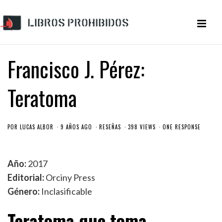
Francisco J. Pérez:
Teratoma
POR
LUCAS ALBOR
9 AÑOS AGO
RESEÑAS
398 VIEWS
ONE RESPONSE
Año:
2017
Editorial:
Orciny Press
Género:
Inclasificable
Teratoma que toma