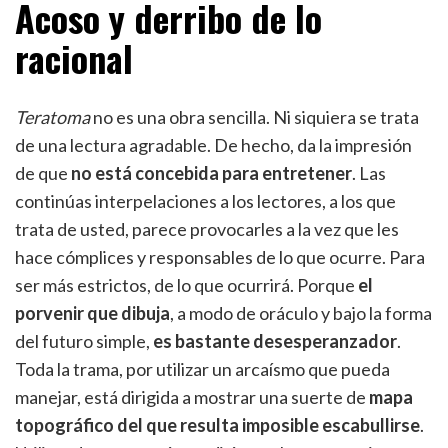
Acoso y derribo de lo
racional
Teratoma
no es una obra sencilla. Ni siquiera se trata
de una lectura agradable. De hecho, da la impresión
de que
no está concebida para entretener
. Las
continúas interpelaciones a los lectores, a los que
trata de usted, parece provocarles a la vez que les
hace cómplices y responsables de lo que ocurre. Para
ser más estrictos, de lo que ocurrirá. Porque
el
porvenir que dibuja
, a modo de oráculo y bajo la forma
del futuro simple,
es bastante desesperanzador
.
Toda la trama, por utilizar un arcaísmo que pueda
manejar, está dirigida a mostrar una suerte de
mapa
topográfico del que resulta imposible escabullirse
.