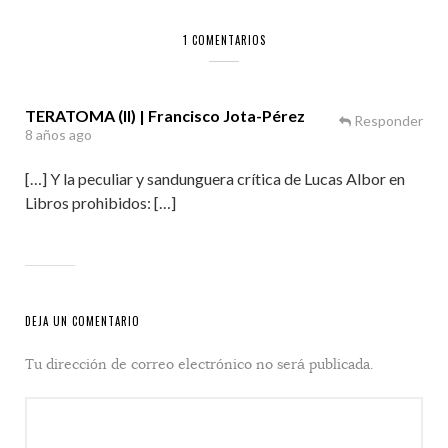
1 COMENTARIOS
TERATOMA (II) | Francisco Jota-Pérez
Responder
8 años ago
[…] Y la peculiar y sandunguera crítica de Lucas Albor en
Libros prohibidos: […]
DEJA UN COMENTARIO
Tu dirección de correo electrónico no será publicada.