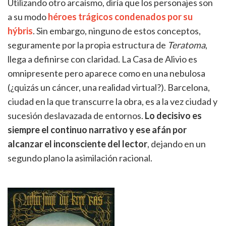
Utilizando otro arcaísmo, diría que los personajes son
a su modo
héroes trágicos condenados por su
hýbris
. Sin embargo, ninguno de estos conceptos,
seguramente por la propia estructura de
Teratoma
,
llega a definirse con claridad. La Casa de Alivio es
omnipresente pero aparece como en una nebulosa
(¿quizás un cáncer, una realidad virtual?). Barcelona,
ciudad en la que transcurre la obra, es a la vez ciudad y
sucesión deslavazada de entornos.
Lo decisivo es
siempre el continuo narrativo y ese afán por
alcanzar el inconsciente del lector
, dejando en un
segundo plano la asimilación racional.