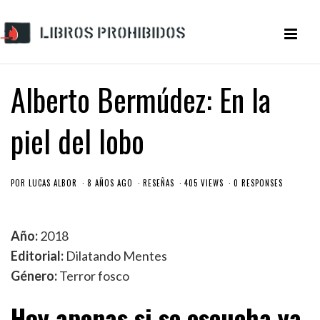
Alberto Bermúdez: En la
piel del lobo
POR
LUCAS ALBOR
8 AÑOS AGO
RESEÑAS
405 VIEWS
0 RESPONSES
Año:
2018
Editorial:
Dilatando Mentes
Género:
Terror fosco
Hoy apenas si se escucha ya