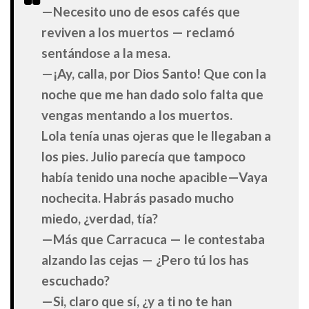
—Necesito uno de esos cafés que
reviven a los muertos — reclamó
sentándose a la mesa.
—¡Ay, calla, por Dios Santo! Que con la
noche que me han dado solo falta que
vengas mentando a los muertos.
Lola tenía unas ojeras que le llegaban a
los pies. Julio parecía que tampoco
había tenido una noche apacible—Vaya
nochecita. Habrás pasado mucho
miedo, ¿verdad, tía?
—Más que Carracuca — le contestaba
alzando las cejas — ¿Pero tú los has
escuchado?
—Si, claro que sí, ¿y a ti no te han