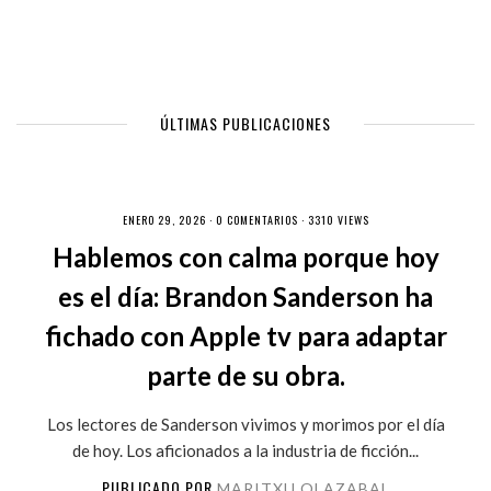
ÚLTIMAS PUBLICACIONES
ENERO 29, 2026 ·
0 COMENTARIOS
· 3310 VIEWS
Hablemos con calma porque hoy
es el día: Brandon Sanderson ha
fichado con Apple tv para adaptar
parte de su obra.
Los lectores de Sanderson vivimos y morimos por el día
de hoy. Los aficionados a la industria de ficción...
PUBLICADO POR
MARITXU OLAZABAL