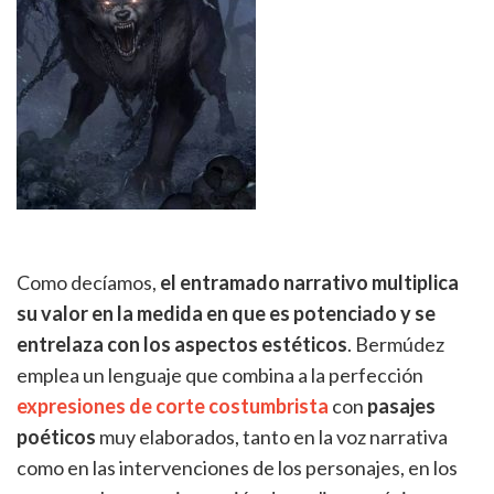
Como decíamos,
el entramado narrativo multiplica
su valor en la medida en que es potenciado y se
entrelaza con los aspectos estéticos
. Bermúdez
emplea un lenguaje que combina a la perfección
expresiones de corte costumbrista
con
pasajes
poéticos
muy elaborados, tanto en la voz narrativa
como en las intervenciones de los personajes, en los