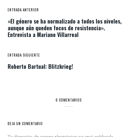
ENTRADA ANTERIOR
«El género se ha normalizado a todos los niveles,
aunque aún queden focos de resistencia».
Entrevista a Mariano Villarreal
ENTRADA SIGUIENTE
Roberto Bartual: Blitzkrieg!
0 COMENTARIOS
DEJA UN COMENTARIO
Tu dirección de correo electrónico no será publicada.