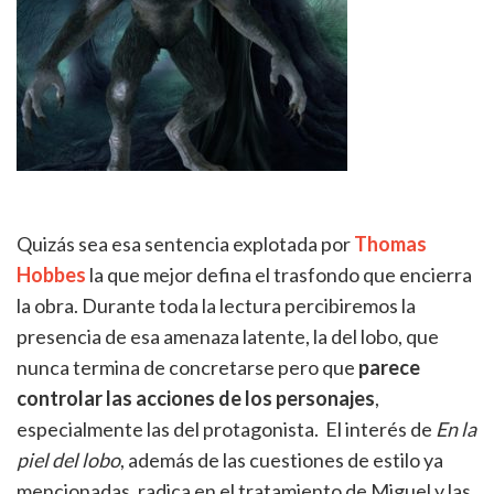
Quizás sea esa sentencia explotada por
Thomas
Hobbes
la que mejor defina el trasfondo que encierra
la obra. Durante toda la lectura percibiremos la
presencia de esa amenaza latente, la del lobo, que
nunca termina de concretarse pero que
parece
controlar las acciones de los personajes
,
especialmente las del protagonista. El interés de
En la
piel del lobo
, además de las cuestiones de estilo ya
mencionadas, radica en el tratamiento de Miguel y las