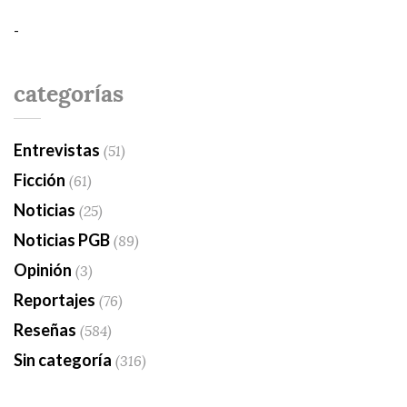
-
categorías
Entrevistas
(51)
Ficción
(61)
Noticias
(25)
Noticias PGB
(89)
Opinión
(3)
Reportajes
(76)
Reseñas
(584)
Sin categoría
(316)