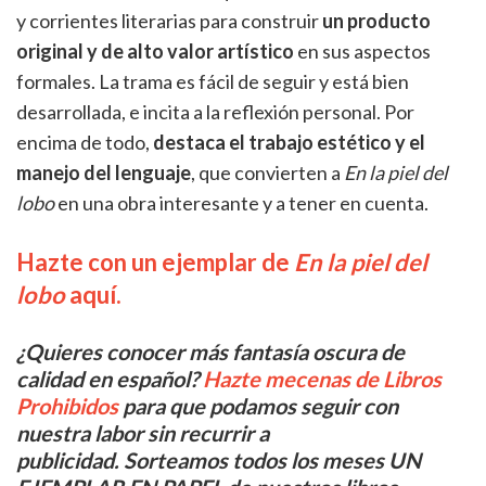
y corrientes literarias para construir
un producto
original y de alto valor artístico
en sus aspectos
formales. La trama es fácil de seguir y está bien
desarrollada, e incita a la reflexión personal. Por
encima de todo,
destaca el trabajo estético y el
manejo del lenguaje
, que convierten a
En la piel del
lobo
en una obra interesante y a tener en cuenta.
Hazte con un ejemplar de
En la piel del
lobo
aquí.
¿Quieres conocer más fantasía oscura de
calidad en español?
Hazte mecenas de Libros
Prohibidos
para que podamos seguir con
nuestra labor sin recurrir a
publicidad. Sorteamos todos los meses UN