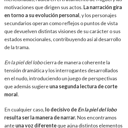
motivaciones que dirigen sus actos.
La narración gira
en torno a su evolución personal
, y los personajes
secundarios operan como reflejos o puntos de vista
que devuelven distintas visiones de su carácter o sus
estados emocionales, contribuyendo así al desarrollo
de la trama.
En la piel del lobo
cierra de manera coherente la
tensión dramática y los interrogantes desarrollados
en el nudo, introduciendo un juego de perspectivas
que además sugiere
una segunda lectura de corte
moral
.
En cualquier caso,
lo decisivo de
En la piel del lobo
resulta ser la manera de narrar.
Nos encontramos
ante
una voz diferente
que aúna distintos elementos