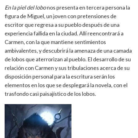
En la piel del lobo
nos presenta en tercera persona la
figura de Miguel, un joven con pretensiones de
escritor que regresa a su pueblo después de una
experiencia fallida en la ciudad. Allí reencontrará a
Carmen, con la que mantiene sentimientos
ambivalentes, y descubrirá la amenaza de una camada
de lobos que aterrorizan al pueblo. El desarrollo de su
relación con Carmen y sus tribulaciones acerca de su
disposición personal para la escritura serán los
elementos en los que se desplegará la novela, con el
trasfondo casi paisajístico de los lobos.