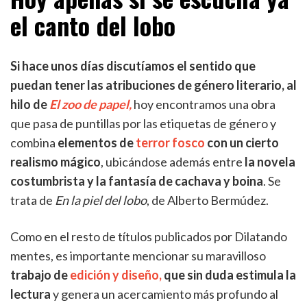
el canto del lobo
Si hace unos días discutíamos el sentido que
puedan tener las atribuciones de género literario, al
hilo de
El z
oo de papel
,
hoy encontramos una obra
que pasa de puntillas por las etiquetas de género y
combina
elementos de
terror fosco
con un cierto
realismo mágico
, ubicándose además entre
la novela
costumbrista y la fantasía de cachava y boina
. Se
trata de
En la piel del lobo
, de Alberto Bermúdez.
Como en el resto de títulos publicados por Dilatando
mentes, es importante mencionar su maravilloso
trabajo de
edición y diseño,
que sin duda estimula la
lectura
y genera un acercamiento más profundo al