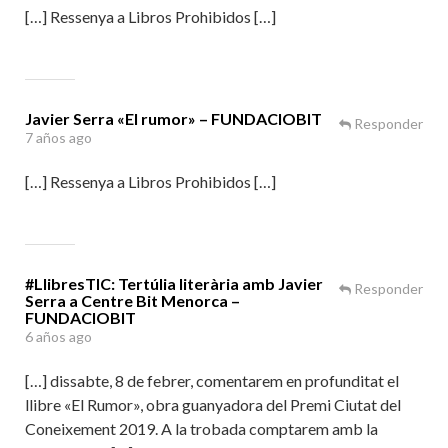
[…] Ressenya a Libros Prohibidos […]
Javier Serra «El rumor» – FUNDACIOBIT
Responder
7 años ago
[…] Ressenya a Libros Prohibidos […]
#LlibresTIC: Tertúlia literària amb Javier
Responder
Serra a Centre Bit Menorca –
FUNDACIOBIT
6 años ago
[…] dissabte, 8 de febrer, comentarem en profunditat el
llibre «El Rumor», obra guanyadora del Premi Ciutat del
Coneixement 2019. A la trobada comptarem amb la