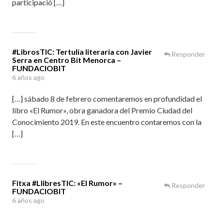
participació […]
#LibrosTIC: Tertulia literaria con Javier
Responder
Serra en Centro Bit Menorca –
FUNDACIOBIT
6 años ago
[…] sábado 8 de febrero comentaremos en profundidad el
libro «El Rumor», obra ganadora del Premio Ciudad del
Conocimiento 2019. En este encuentro contaremos con la
[…]
Fitxa #LlibresTIC: «El Rumor» –
Responder
FUNDACIOBIT
6 años ago