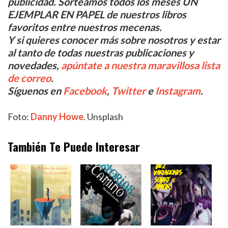
publicidad. Sorteamos todos los meses UN
EJEMPLAR EN PAPEL de nuestros libros
favoritos entre nuestros mecenas.
Y si quieres conocer más sobre nosotros y estar
al tanto de todas nuestras publicaciones y
novedades,
apúntate a nuestra maravillosa lista
de correo
.
Síguenos en
Facebook
,
Twitter
e
Instagram
.
Foto:
Danny Howe
. Unsplash
También Te Puede Interesar