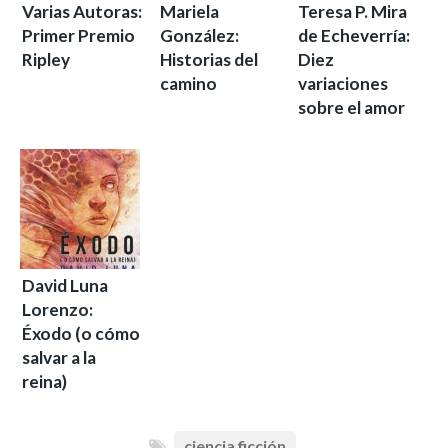
Varias Autoras:
Mariela
Teresa P. Mira
Primer Premio
González:
de Echeverría:
Ripley
Historias del
Diez
camino
variaciones
sobre el amor
David Luna
Lorenzo:
Éxodo (o cómo
salvar a la
reina)
ciencia ficción