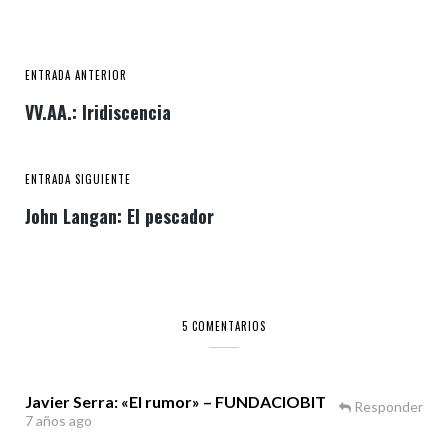
ENTRADA ANTERIOR
VV.AA.: Iridiscencia
ENTRADA SIGUIENTE
John Langan: El pescador
5 COMENTARIOS
Javier Serra: «El rumor» – FUNDACIOBIT
Responder
7 años ago