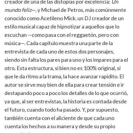
creador de una de las distopías por excelencia:
Un
mundo feliz
—, y Michael de Petros, más comúnmente
conocido como Acetileno Mick, un DJ creador de un
estilo musical capaz de hipnotizar a aquellos que lo
escuchan —como pasa con el reggaetón, pero con
música—. Cada capítulo muestra una parte de la
entrevista de cada uno de estos dos personajes,
siendo sin falta los pares para uno y los impares para el
otro. Esta estructura, si bien no es 100% original, sí
que le da ritmo a la trama, la hace avanzar rapidito. El
autor se sirve muy bien de ella para crear tensión e ir
destapando poco a poco los detalles de lo que ocurrió,
ya que, al ser entrevistas, la historia es contada desde
el futuro, cuando todo ha pasado. Y, por supuesto,
también cuenta con el aliciente de que cada uno
cuenta los hechos a su manera y desde su propio