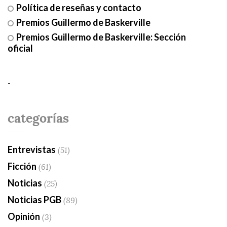
Política de reseñas y contacto
Premios Guillermo de Baskerville
Premios Guillermo de Baskerville: Sección
oficial
-
categorías
Entrevistas
(51)
Ficción
(61)
Noticias
(25)
Noticias PGB
(89)
Opinión
(3)