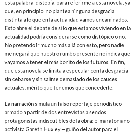
esta palabra, distopía, para referirme a esta novela, ya
que, en principio, no plantea ninguna desgracia
distinta a lo que en la actualidad vamos encaminados.
Esto abre el debate de si lo que estamos viviendo en la
actualidad podría considerarse como distópico o no.
No pretendo ir mucho más allá con esto, pero nadie
me negará que nuestro rumbo presente no indica que
vayamos a tener el más bonito de los futuros. En fin,
que esta novela se limita a especular con la desgracia
sin cebarse y sin salirse demasiado de los cauces
actuales, mérito que tenemos que concederle.
La narración simula un falso reportaje periodístico
armado a partir de dos entrevistas a sendos
protagonistas indiscutibles de la obra: el maratoniano
activista Gareth Huxley —guiño del autor para el