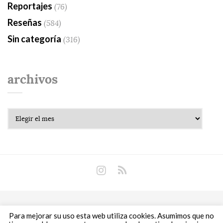
Reportajes
(76)
Reseñas
(584)
Sin categoría
(316)
archivos
Archivos
Copyright © 2018 Libros Prohibidos •
Política de
Para mejorar su uso esta web utiliza cookies. Asumimos que no