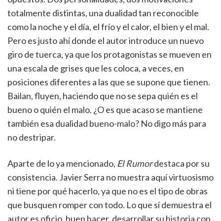
totalmente distintas, una dualidad tan reconocible
como la noche y el día, el frío y el calor, el bien y el mal.
Pero es justo ahí donde el autor introduce un nuevo
giro de tuerca, ya que los protagonistas se mueven en
una escala de grises que les coloca, a veces, en
posiciones diferentes a las que se supone que tienen.
Bailan, fluyen, haciendo que no se sepa quién es el
bueno o quién el malo. ¿O es que acaso se mantiene
también esa dualidad bueno-malo? No digo más para
no destripar.
Aparte de lo ya mencionado,
El Rumor
destaca por su
consistencia. Javier Serra no muestra aquí virtuosismo
ni tiene por qué hacerlo, ya que no es el tipo de obras
que busquen romper con todo. Lo que sí demuestra el
autor es oficio, buen hacer, desarrollar su historia con