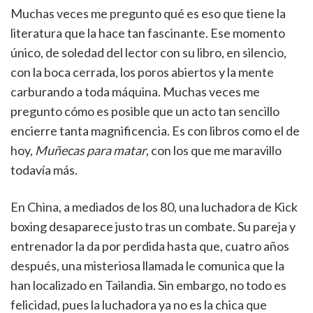
Muchas veces me pregunto qué es eso que tiene la
literatura que la hace tan fascinante. Ese momento
único, de soledad del lector con su libro, en silencio,
con la boca cerrada, los poros abiertos y la mente
carburando a toda máquina. Muchas veces me
pregunto cómo es posible que un acto tan sencillo
encierre tanta magnificencia. Es con libros como el de
hoy,
Muñecas para matar
, con los que me maravillo
todavía más.
En China, a mediados de los 80, una luchadora de Kick
boxing desaparece justo tras un combate. Su pareja y
entrenador la da por perdida hasta que, cuatro años
después, una misteriosa llamada le comunica que la
han localizado en Tailandia. Sin embargo, no todo es
felicidad, pues la luchadora ya no es la chica que