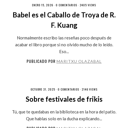
ENERO 15, 2026 ·
0 COMENTARIOS
· 2405 VIEWS
Babel es el Caballo de Troya de R.
F. Kuang
Normalmente escribo las reseñas poco después de
acabar el libro porque si no olvido mucho de lo leído.
Eso...
PUBLICADO POR
MARITXU OLAZABAL
OCTUBRE 31, 2025 ·
0 COMENTARIOS
· 2146 VIEWS
Sobre festivales de frikis
Tú, que te quedabas en la biblioteca en la hora del patio.
Que hablas solo en la ducha explicando...