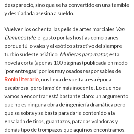
desapareció, sino que se ha convertido en una temible
y despiadada asesina a sueldo.
Vuelven los ochenta, las pelis de artes marciales
Van
Damme style
, el gusto por las hostias como panes
porque tú lo vales y el exótico atractivo del siempre
turbio sudeste asiático.
Muñecas para matar
, esta
novela corta (apenas 100 páginas) publicada en modo
‘por entregas’ por los muy osados responsables de
Ronin literario
, nos lleva de vuelta a esa época
escabrosa, pero también más inocente. Lo que nos
vamos a encontrar está bastante claro: un argumento
que no es ninguna obra de ingeniería dramática pero
que se sobra y se basta para darle contenido a la
ensalada de tiros, guantazos, patadas voladoras y
demás tipo de trompazos que aquí nos encontramos.