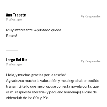
Ana Trapote
Responder
9 años ago
Muy interesante. Apuntado queda.
Besos!
Jorge Del Rio
Responder
9 años ago
Hola, y muchas gracias por la reseña!
Agradezco mucho la valoración y me alegra haber podido
transmitirte lo que me propuse con esta novela corta, que
es mi respuesta literaria (y pequeño homenaje) al cine de
videoclub de los 80s y 90s.