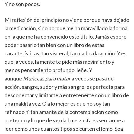
Y no son pocos.
Mi reflexión del principio no viene porque haya dejado
la medicación, sino porque me ha maravillado la forma
en la que me ha convencido este título
.
Jamás esperé
poder pasarlo tan bien con un libro de estas
características, tan visceral, tan dado a la acción. Y es
que, a veces, la mente te pide más movimiento y
menos pensamiento profundo, leñe. Y
aunque
Muñecas para matar
a veces se pasa de
acción, sangre, sudor y más sangre, es perfecta para
desconectar y limitarte a entretenerte con un libro de
una maldita vez. O a lo mejor es que no soy tan
refinado ni tan amante de la contemplación como
pretendo y lo que de verdad me gusta es sentarme a
leer cómo unos cuantos tipos se curten el lomo. Sea