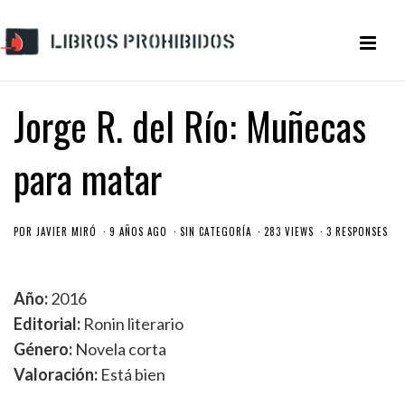
Jorge R. del Río: Muñecas
para matar
POR
JAVIER MIRÓ
9 AÑOS AGO
SIN CATEGORÍA
283 VIEWS
3 RESPONSES
Año:
2016
Editorial:
Ronin literario
Género:
Novela corta
Valoración:
Está bien