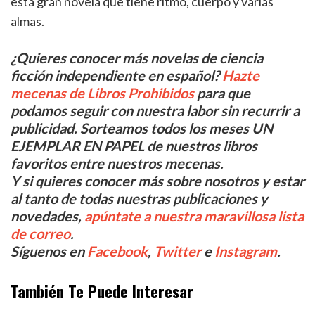
esta gran novela que tiene ritmo, cuerpo y varias
almas.
¿Quieres conocer más novelas de ciencia
ficción independiente en español?
Hazte
mecenas de Libros Prohibidos
para que
podamos seguir con nuestra labor sin recurrir a
publicidad. Sorteamos todos los meses UN
EJEMPLAR EN PAPEL de nuestros libros
favoritos entre nuestros mecenas.
Y si quieres conocer más sobre nosotros y estar
al tanto de todas nuestras publicaciones y
novedades,
apúntate a nuestra maravillosa lista
de correo
.
Síguenos en
Facebook
,
Twitter
e
Instagram
.
También Te Puede Interesar