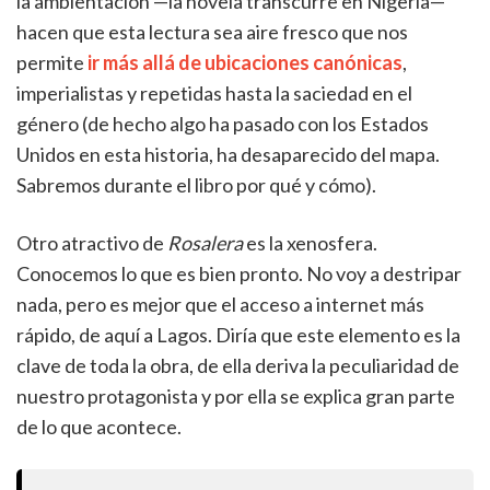
la ambientación —la novela transcurre en Nigeria—
hacen que esta lectura sea aire fresco que nos
permite
ir más allá de ubicaciones canónicas
,
imperialistas y repetidas hasta la saciedad en el
género (de hecho algo ha pasado con los Estados
Unidos en esta historia, ha desaparecido del mapa.
Sabremos durante el libro por qué y cómo).
Otro atractivo de
Rosalera
es la xenosfera.
Conocemos lo que es bien pronto. No voy a destripar
nada, pero es mejor que el acceso a internet más
rápido, de aquí a Lagos. Diría que este elemento es la
clave de toda la obra, de ella deriva la peculiaridad de
nuestro protagonista y por ella se explica gran parte
de lo que acontece.