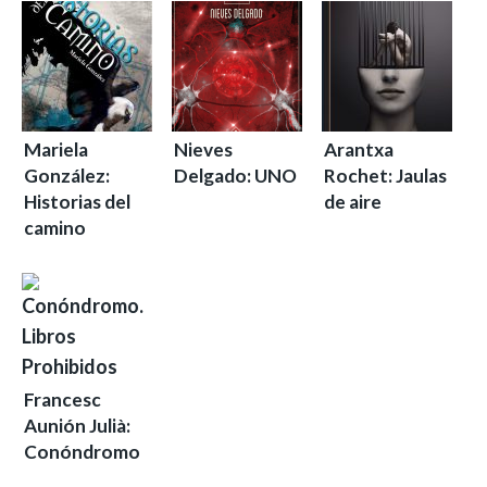
Mariela
Nieves
Arantxa
González:
Delgado: UNO
Rochet: Jaulas
Historias del
de aire
camino
Francesc
Aunión Julià:
Conóndromo