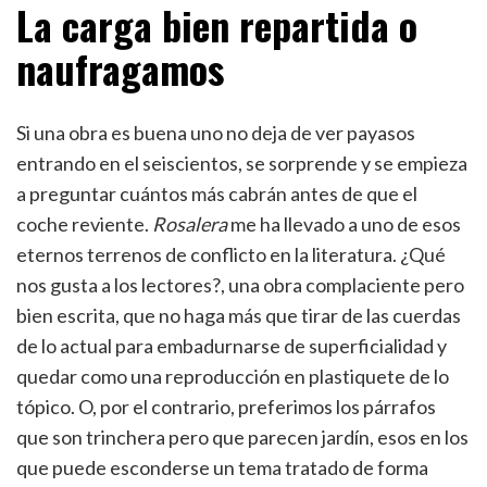
La carga bien repartida o
naufragamos
Si una obra es buena uno no deja de ver payasos
entrando en el seiscientos, se sorprende y se empieza
a preguntar cuántos más cabrán antes de que el
coche reviente.
Rosalera
me ha llevado a uno de esos
eternos terrenos de conflicto en la literatura. ¿Qué
nos gusta a los lectores?, una obra complaciente pero
bien escrita, que no haga más que tirar de las cuerdas
de lo actual para embadurnarse de superficialidad y
quedar como una reproducción en plastiquete de lo
tópico. O, por el contrario, preferimos los párrafos
que son trinchera pero que parecen jardín, esos en los
que puede esconderse un tema tratado de forma