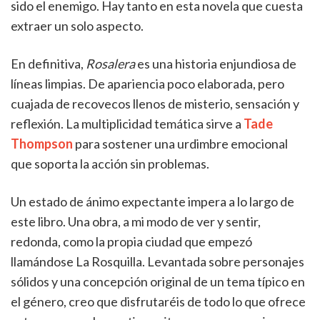
sido el enemigo. Hay tanto en esta novela que cuesta
extraer un solo aspecto.
En definitiva,
Rosalera
es una historia enjundiosa de
líneas limpias. De apariencia poco elaborada, pero
cuajada de recovecos llenos de misterio, sensación y
reflexión. La multiplicidad temática sirve a
Tade
Thompson
para sostener una urdimbre emocional
que soporta la acción sin problemas.
Un estado de ánimo expectante impera a lo largo de
este libro. Una obra, a mi modo de ver y sentir,
redonda, como la propia ciudad que empezó
llamándose La Rosquilla. Levantada sobre personajes
sólidos y una concepción original de un tema típico en
el género, creo que disfrutaréis de todo lo que ofrece