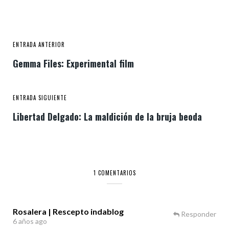
ENTRADA ANTERIOR
Gemma Files: Experimental film
ENTRADA SIGUIENTE
Libertad Delgado: La maldición de la bruja beoda
1 COMENTARIOS
Rosalera | Rescepto indablog
Responder
6 años ago