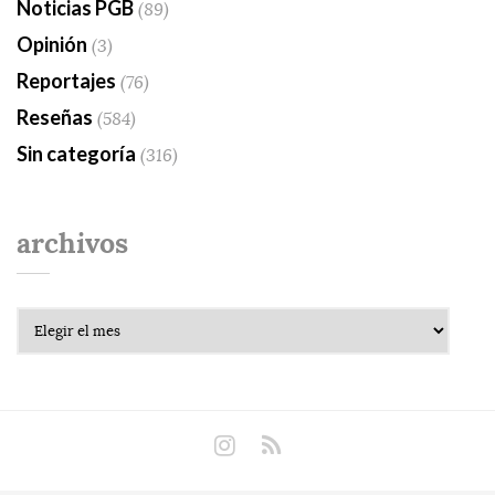
Noticias PGB
(89)
Opinión
(3)
Reportajes
(76)
Reseñas
(584)
Sin categoría
(316)
archivos
Archivos