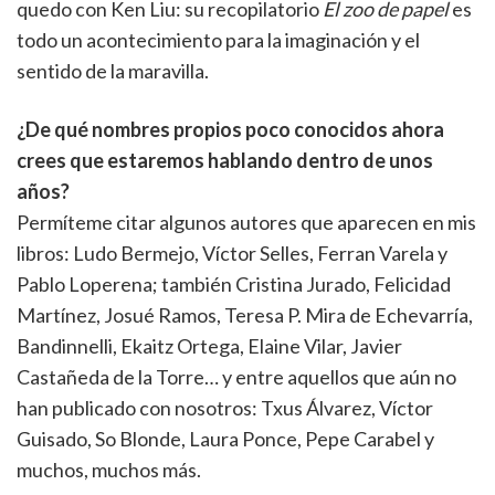
quedo con Ken Liu: su recopilatorio
El zoo de papel
es
todo un acontecimiento para la imaginación y el
sentido de la maravilla.
¿De qué nombres propios poco conocidos ahora
crees que estaremos hablando dentro de unos
años?
Permíteme citar algunos autores que aparecen en mis
libros: Ludo Bermejo, Víctor Selles, Ferran Varela y
Pablo Loperena; también Cristina Jurado, Felicidad
Martínez, Josué Ramos, Teresa P. Mira de Echevarría,
Bandinnelli, Ekaitz Ortega, Elaine Vilar, Javier
Castañeda de la Torre… y entre aquellos que aún no
han publicado con nosotros: Txus Álvarez, Víctor
Guisado, So Blonde, Laura Ponce, Pepe Carabel y
muchos, muchos más.