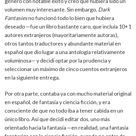
género con notable éxito y creo que hubiera sido un
volumen muy interesante. Sin embargo,
Dark
Fantasies
no funcionó todo lo bien que hubiera
deseado —fue un libro bastante caro, que incluía 10+1
autores extranjeros (mayoritariamente autoras),
otros tantos traductores y abundante material en
español que dio lugar a una antología relativamente
voluminosa— y decidí optar por la prudencia y
seleccionar un máximo de cinco cuentos extranjeros
en la siguiente entrega.
Por otra parte, contaba ya con mucho material original
en español, de fantasía y ciencia ficción, y era
consciente de que no todo iba a tener cabida en un
único libro. Así que decidí editar dos, uno más
orientado hacia la fantasía —en realidad, una fantasía