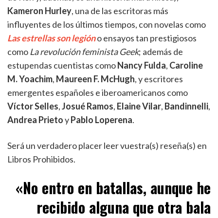
Kameron Hurley
, una de las escritoras más
influyentes de los últimos tiempos, con novelas como
Las estrellas son legión
o ensayos tan prestigiosos
como
La revolución feminista Geek
; además de
estupendas cuentistas como
Nancy Fulda
,
Caroline
M. Yoachim
,
Maureen F. McHugh
, y escritores
emergentes españoles e iberoamericanos como
Víctor Selles
,
Josué Ramos
,
Elaine Vilar
,
Bandinnelli
,
Andrea Prieto
y
Pablo Loperena
.
Será un verdadero placer leer vuestra(s) reseña(s) en
Libros Prohibidos.
«
No entro en batallas, aunque he
recibido alguna que otra bala