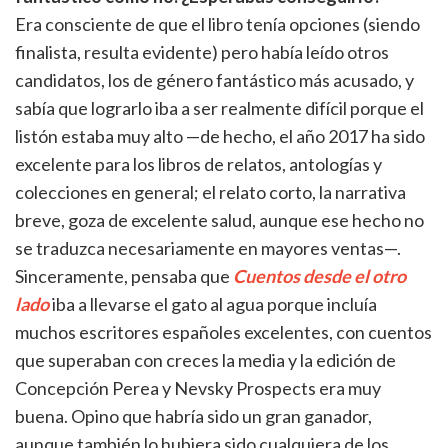
Era consciente de que el libro tenía opciones (siendo
finalista, resulta evidente) pero había leído otros
candidatos, los de género fantástico más acusado, y
sabía que lograrlo iba a ser realmente difícil porque el
listón estaba muy alto —de hecho, el año 2017 ha sido
excelente para los libros de relatos, antologías y
colecciones en general; el relato corto, la narrativa
breve, goza de excelente salud, aunque ese hecho no
se traduzca necesariamente en mayores ventas—.
Sinceramente, pensaba que
Cuentos desde el otro
lado
iba a llevarse el gato al agua porque incluía
muchos escritores españoles excelentes, con cuentos
que superaban con creces la media y la edición de
Concepción Perea y Nevsky Prospects era muy
buena. Opino que habría sido un gran ganador,
aunque también lo hubiera sido cualquiera de los