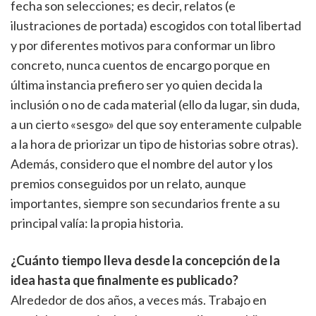
fecha son selecciones; es decir, relatos (e
ilustraciones de portada) escogidos con total libertad
y por diferentes motivos para conformar un libro
concreto, nunca cuentos de encargo porque en
última instancia prefiero ser yo quien decida la
inclusión o no de cada material (ello da lugar, sin duda,
a un cierto «sesgo» del que soy enteramente culpable
a la hora de priorizar un tipo de historias sobre otras).
Además, considero que el nombre del autor y los
premios conseguidos por un relato, aunque
importantes, siempre son secundarios frente a su
principal valía: la propia historia.
¿Cuánto tiempo lleva desde la concepción de la
idea hasta que finalmente es publicado?
Alrededor de dos años, a veces más. Trabajo en