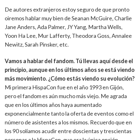
De autores extranjeros estoy seguro de que pronto
oiremos hablar muy bien de Seanan McGuire, Charlie
Jane Anders, Ada Palmer, JY Yang, Martha Wells,
Yoon Ha Lee, Mur Lafferty, Theodora Goss, Annalee
Newitz, Sarah Pinsker, etc.
Vamos a hablar del fandom. Tú llevas aquí desde el
principio, aunque en los últimos años se está viendo
más movimiento. ¿Cómo estás viendo su evolución?
Mi primera HispaCon fue en el año 1993 en Gijón,
pero el fandom es aún mucho más viejo. Me agrada
que en los últimos años haya aumentado
exponencialmente tanto la oferta de eventos como el
número de asistentes a los mismos. Recuerdo que en
los 90 solíamos acudir entre doscientas y trescientas
personas a la HispaCon, que era la única opción