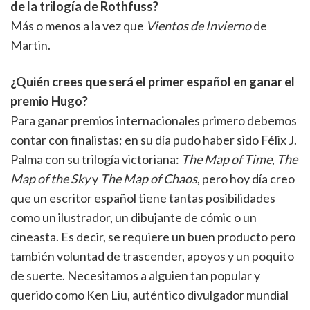
de la trilogía de Rothfuss?
Más o menos a la vez que
Vientos de Invierno
de
Martin.
¿Quién crees que será el primer español en ganar el
premio Hugo?
Para ganar premios internacionales primero debemos
contar con finalistas; en su día pudo haber sido Félix J.
Palma con su trilogía victoriana:
The Map of Time
,
The
Map of the Sky
y
The Map of Chaos
, pero hoy día creo
que un escritor español tiene tantas posibilidades
como un ilustrador, un dibujante de cómic o un
cineasta. Es decir, se requiere un buen producto pero
también voluntad de trascender, apoyos y un poquito
de suerte. Necesitamos a alguien tan popular y
querido como Ken Liu, auténtico divulgador mundial