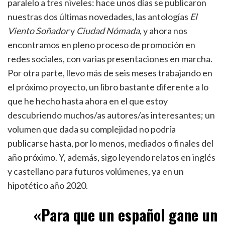
paralelo a tres niveles: hace unos días se publicaron
nuestras dos últimas novedades, las antologías
El
Viento Soñador
y
Ciudad Nómada
, y ahora nos
encontramos en pleno proceso de promoción en
redes sociales, con varias presentaciones en marcha.
Por otra parte, llevo más de seis meses trabajando en
el próximo proyecto, un libro bastante diferente a lo
que he hecho hasta ahora en el que estoy
descubriendo muchos/as autores/as interesantes; un
volumen que dada su complejidad no podría
publicarse hasta, por lo menos, mediados o finales del
año próximo. Y, además, sigo leyendo relatos en inglés
y castellano para futuros volúmenes, ya en un
hipotético año 2020.
«Para que un español gane un