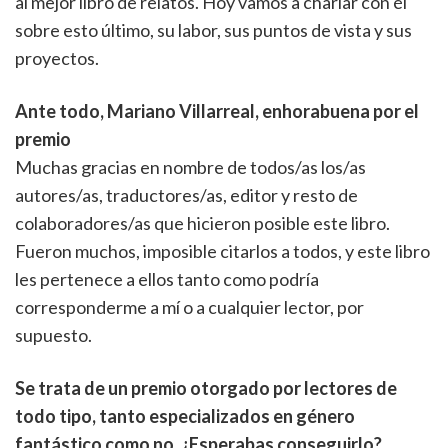
al mejor libro de relatos. Hoy vamos a charlar con él
sobre esto último, su labor, sus puntos de vista y sus
proyectos.
Ante todo, Mariano Villarreal, enhorabuena por el
premio
Muchas gracias en nombre de todos/as los/as
autores/as, traductores/as, editor y resto de
colaboradores/as que hicieron posible este libro.
Fueron muchos, imposible citarlos a todos, y este libro
les pertenece a ellos tanto como podría
corresponderme a mí o a cualquier lector, por
supuesto.
Se trata de un premio otorgado por lectores de
todo tipo, tanto especializados en género
fantástico como no. ¿Esperabas conseguirlo?