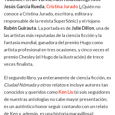
Jesús García Rueda
,
Cristina Jurado
(¿Quién no
conoce a Cristina Jurado, escritora, editora y
responsable de la revista SuperSónic) y el riojano
Rubén Guirauta
. La portada es de
Julie Dillon
, una de
las artistas más reputadas de la ciencia ficción y la
fantasía mundial, ganadora del premio Hugo como
artista profesional en tres ocasiones, y cinco veces el
premio Chesley (el Hugo de la ilustración) de trece
veces finalista.
El segundo libro, ya enteramente de ciencia ficción, es
Ciudad Nómada y otros relatos
e incluye autores tan
conocidos y queridos como
Ken Liu
(si sois seguidores
de nuestras antologías no cabe mayor presentación;
es un auténtico honor seguir contando con un relato
de Ken y, además, es una historia maravillosa);