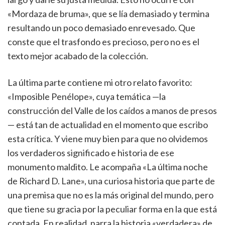
«Mordaza de bruma», que se lía demasiado y termina
resultando un poco demasiado enrevesado. Que
conste que el trasfondo es precioso, pero no es el
texto mejor acabado de la colección.
La última parte contiene mi otro relato favorito:
«Imposible Penélope», cuya temática —la
construcción del Valle de los caídos a manos de presos
— está tan de actualidad en el momento que escribo
esta crítica. Y viene muy bien para que no olvidemos
los verdaderos significado e historia de ese
monumento maldito. Le acompaña «La última noche
de Richard D. Lane», una curiosa historia que parte de
una premisa que no es la más original del mundo, pero
que tiene su gracia por la peculiar forma en la que está
contada. En realidad, narra la historia «verdadera» de