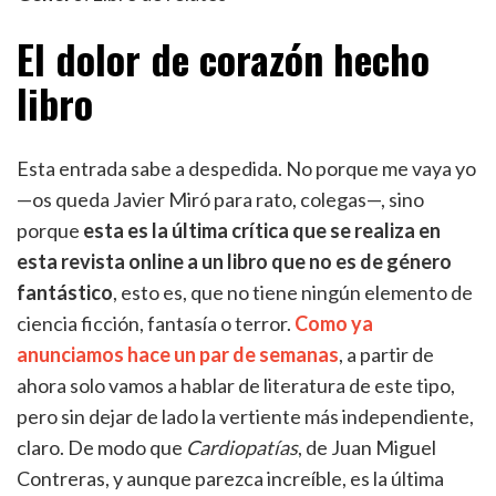
El dolor de corazón hecho
libro
Esta entrada sabe a despedida. No porque me vaya yo
—os queda Javier Miró para rato, colegas—, sino
porque
esta es la última crítica que se realiza en
esta revista online a un libro que no es de género
fantástico
, esto es, que no tiene ningún elemento de
ciencia ficción, fantasía o terror.
Como ya
anunciamos hace un par de semanas
, a partir de
ahora solo vamos a hablar de literatura de este tipo,
pero sin dejar de lado la vertiente más independiente,
claro. De modo que
Cardiopatías
, de Juan Miguel
Contreras, y aunque parezca increíble, es la última