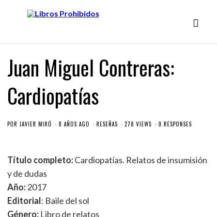
Juan Miguel Contreras:
Cardiopatías
POR
JAVIER MIRÓ
8 AÑOS AGO
RESEÑAS
278 VIEWS
0 RESPONSES
Título completo:
Cardiopatías. Relatos de insumisión
y de dudas
Año:
2017
Editorial
: Baile del sol
Género:
Libro de relatos