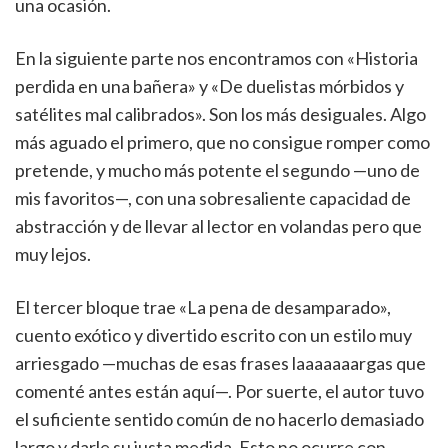
una ocasión.
En la siguiente parte nos encontramos con «Historia
perdida en una bañera» y «De duelistas mórbidos y
satélites mal calibrados». Son los más desiguales. Algo
más aguado el primero, que no consigue romper como
pretende, y mucho más potente el segundo —uno de
mis favoritos—, con una sobresaliente capacidad de
abstracción y de llevar al lector en volandas pero que
muy lejos.
El tercer bloque trae «La pena de desamparado»,
cuento exótico y divertido escrito con un estilo muy
arriesgado —muchas de esas frases laaaaaaargas que
comenté antes están aquí—. Por suerte, el autor tuvo
el suficiente sentido común de no hacerlo demasiado
largo y darle su justa medida. Esto no ocurre con