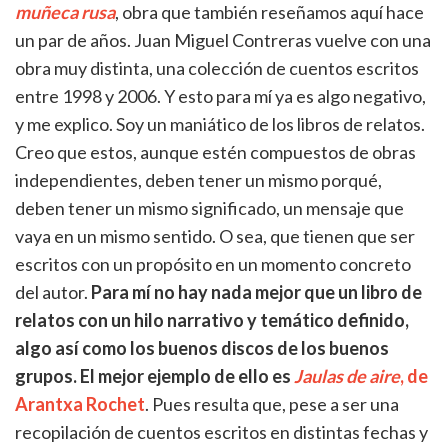
muñeca rusa
, obra que también reseñamos aquí hace
un par de años. Juan Miguel Contreras vuelve con una
obra muy distinta, una colección de cuentos escritos
entre 1998 y 2006. Y esto para mí ya es algo negativo,
y me explico. Soy un maniático de los libros de relatos.
Creo que estos, aunque estén compuestos de obras
independientes, deben tener un mismo porqué,
deben tener un mismo significado, un mensaje que
vaya en un mismo sentido. O sea, que tienen que ser
escritos con un propósito en un momento concreto
del autor.
Para mí no hay nada mejor que un libro de
relatos con un hilo narrativo y temático definido,
algo así como los buenos discos de los buenos
grupos. El mejor ejemplo de ello es
Jaulas de aire
, de
Arantxa Rochet
. Pues resulta que, pese a ser una
recopilación de cuentos escritos en distintas fechas y