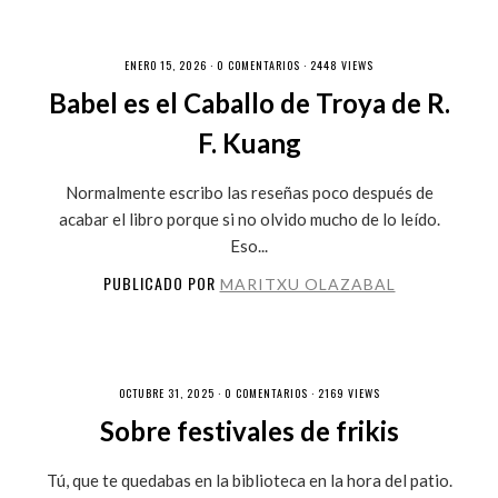
ENERO 15, 2026 ·
0 COMENTARIOS
· 2448 VIEWS
Babel es el Caballo de Troya de R.
F. Kuang
Normalmente escribo las reseñas poco después de
acabar el libro porque si no olvido mucho de lo leído.
Eso...
PUBLICADO POR
MARITXU OLAZABAL
OCTUBRE 31, 2025 ·
0 COMENTARIOS
· 2169 VIEWS
Sobre festivales de frikis
Tú, que te quedabas en la biblioteca en la hora del patio.