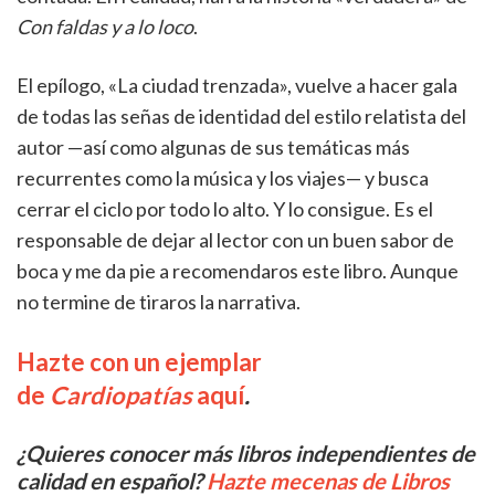
Con faldas y a lo loco
.
El epílogo, «La ciudad trenzada», vuelve a hacer gala
de todas las señas de identidad del estilo relatista del
autor —así como algunas de sus temáticas más
recurrentes como la música y los viajes— y busca
cerrar el ciclo por todo lo alto. Y lo consigue. Es el
responsable de dejar al lector con un buen sabor de
boca y me da pie a recomendaros este libro. Aunque
no termine de tiraros la narrativa.
Hazte con un ejemplar
de
Cardiopatías
aquí
.
¿Quieres conocer más libros independientes de
calidad en español?
Hazte mecenas de Libros