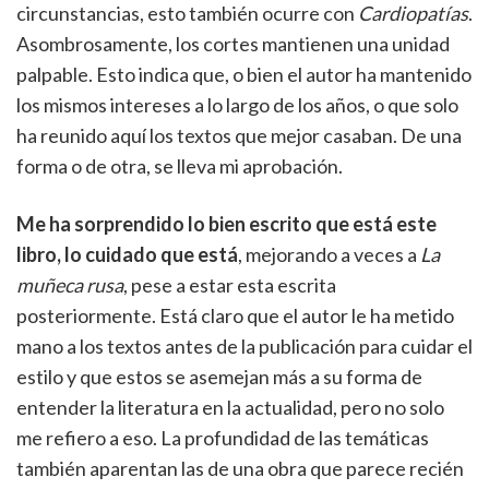
circunstancias, esto también ocurre con
Cardiopatías
.
Asombrosamente, los cortes mantienen una unidad
palpable. Esto indica que, o bien el autor ha mantenido
los mismos intereses a lo largo de los años, o que solo
ha reunido aquí los textos que mejor casaban. De una
forma o de otra, se lleva mi aprobación.
Me ha sorprendido lo bien escrito que está este
libro, lo cuidado que está
, mejorando a veces a
La
muñeca rusa
, pese a estar esta escrita
posteriormente. Está claro que el autor le ha metido
mano a los textos antes de la publicación para cuidar el
estilo y que estos se asemejan más a su forma de
entender la literatura en la actualidad, pero no solo
me refiero a eso. La profundidad de las temáticas
también aparentan las de una obra que parece recién