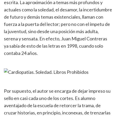
escrita. La aproximación a temas más profundos y
actuales como la soledad, el desamor, la incertidumbre
de futuro y demás temas existenciales, llaman con
fuerza a la puerta del lector; pero no con el ímpetu de
la juventud, sino desde una posición más adulta,
serena y sensata. En efecto, Juan Miguel Contreras
ya sabía de esto de las letras en 1998, cuando solo
contaba 24 años.
Por supuesto, el autor se encarga de dejar impreso su
sello en casi cada uno de los cortes. Es alumno
aventajado de la escuela de retorcer la trama, de
cruzar historias, en principio, inconexas, de trenzarlas