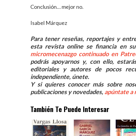
Conclusión… mejor no.
Isabel Márquez
Para tener reseñas, reportajes y entrev
esta revista online se financia en
micromecenazgo continuado en Patre
podrás apoyarnos y, con ello, estará
editoriales y autores de pocos recu
independiente, únete.
Y si quieres conocer más sobre noso
publicaciones y novedades,
apúntate a 
También Te Puede Interesar