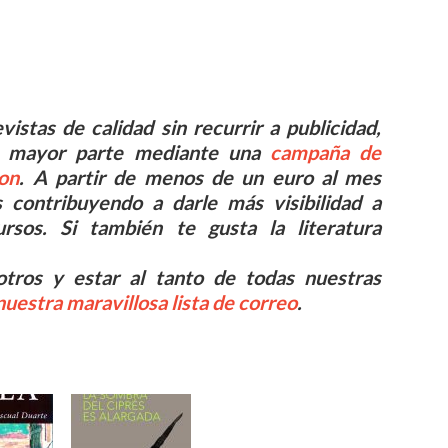
istas de calidad sin recurrir a publicidad,
 su mayor parte mediante una
campaña de
on
. A partir de menos de un euro al mes
s contribuyendo a darle más visibilidad a
rsos. Si también te gusta la literatura
tros y estar al tanto de todas nuestras
nuestra maravillosa lista de correo
.