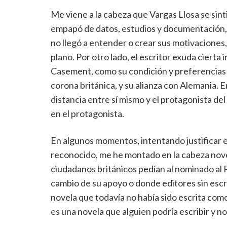
Me viene a la cabeza que Vargas Llosa se sintió
empapó de datos, estudios y documentación, p
no llegó a entender o crear sus motivaciones,
plano. Por otro lado, el escritor exuda ciert
Casement, como su condición y preferencias s
corona británica, y su alianza con Alemania. En
distancia entre sí mismo y el protagonista del
en el protagonista.
En algunos momentos, intentando justificar est
reconocido, me he montado en la cabeza nove
ciudadanos británicos pedían al nominado al 
cambio de su apoyo o donde editores sin esc
novela que todavía no había sido escrita como
es una novela que alguien podría escribir y no