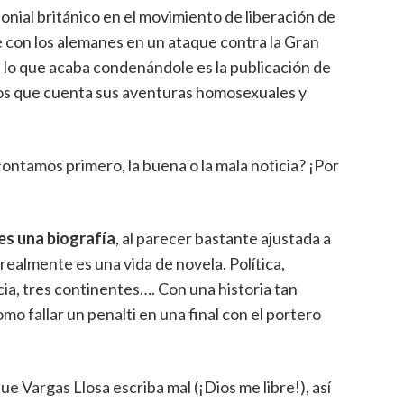
onial británico en el movimiento de liberación de
e con los alemanes en un ataque contra la Gran
e lo que acaba condenándole es la publicación de
 los que cuenta sus aventuras homosexuales y
ontamos primero, la buena o la mala noticia? ¡Por
es una biografía
, al parecer bastante ajustada a
y realmente es una vida de novela. Política,
encia, tres continentes…. Con una historia tan
mo fallar un penalti en una final con el portero
e Vargas Llosa escriba mal (¡Dios me libre!), así