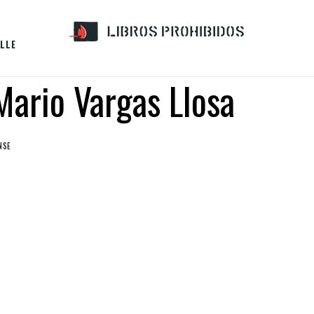
LLE
Mario Vargas Llosa
NSE