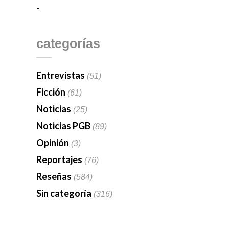
-
categorías
Entrevistas
(51)
Ficción
(61)
Noticias
(25)
Noticias PGB
(89)
Opinión
(3)
Reportajes
(76)
Reseñas
(584)
Sin categoría
(316)