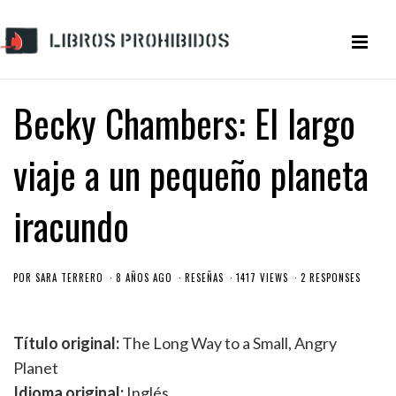
Becky Chambers: El largo
viaje a un pequeño planeta
iracundo
POR
SARA TERRERO
8 AÑOS AGO
RESEÑAS
1417 VIEWS
2 RESPONSES
Título original:
The Long Way to a Small, Angry
Planet
Idioma original:
Inglés