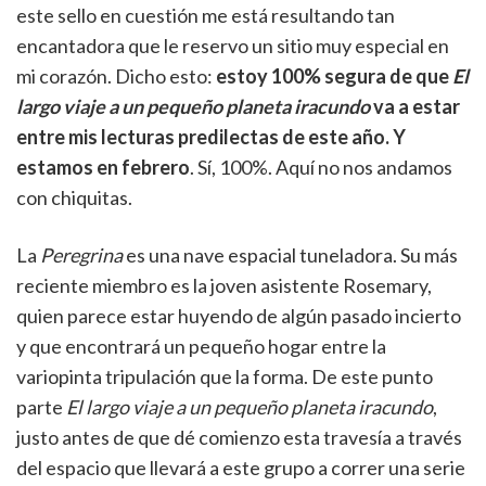
este sello en cuestión me está resultando tan
encantadora que le reservo un sitio muy especial en
mi corazón. Dicho esto:
estoy 100% segura de que
El
largo viaje a un pequeño planeta iracundo
va a estar
entre mis lecturas predilectas de este año. Y
estamos en febrero
. Sí, 100%. Aquí no nos andamos
con chiquitas.
La
Peregrina
es una nave espacial tuneladora. Su más
reciente miembro es la joven asistente Rosemary,
quien parece estar huyendo de algún pasado incierto
y que encontrará un pequeño hogar entre la
variopinta tripulación que la forma. De este punto
parte
El largo viaje a un pequeño planeta iracundo
,
justo antes de que dé comienzo esta travesía a través
del espacio que llevará a este grupo a correr una serie