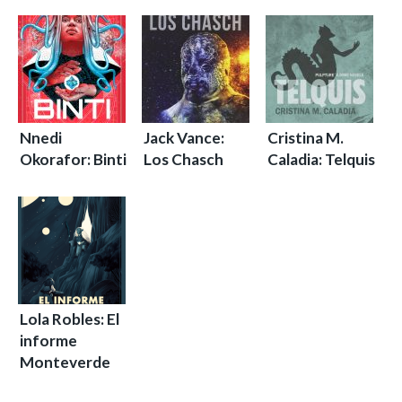
Nnedi
Jack Vance:
Cristina M.
Okorafor: Binti
Los Chasch
Caladia: Telquis
Lola Robles: El
informe
Monteverde