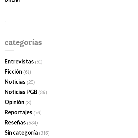
-
categorías
Entrevistas
(51)
Ficción
(61)
Noticias
(25)
Noticias PGB
(89)
Opinión
(3)
Reportajes
(76)
Reseñas
(584)
Sin categoría
(316)