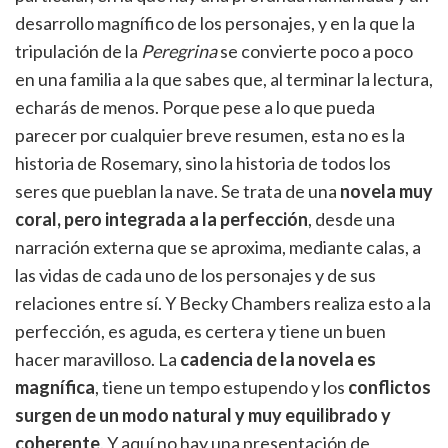
desarrollo magnífico de los personajes, y en la que la
tripulación de la
Peregrina
se convierte poco a poco
en una familia a la que sabes que, al terminar la lectura,
echarás de menos. Porque pese a lo que pueda
parecer por cualquier breve resumen, esta no es la
historia de Rosemary, sino la historia de todos los
seres que pueblan la nave. Se trata de una
novela muy
coral, pero integrada a la perfección
, desde una
narración externa que se aproxima, mediante calas, a
las vidas de cada uno de los personajes y de sus
relaciones entre sí. Y Becky Chambers realiza esto a la
perfección, es aguda, es certera y tiene un buen
hacer maravilloso. La
cadencia de la novela es
magnífica
, tiene un tempo estupendo y los
conflictos
surgen de un modo natural y muy equilibrado y
coherente
. Y aquí no hay una presentación de