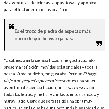
de
aventuras deliciosas, angustiosas y agónicas
para el lector
en muchas ocasiones.
Es el trozo de piedra de aspecto más
iracundo que he visto jamás.
Ya sabéis: a mí la ciencia ficción me gusta cuando
presenta reflexión, movidas existenciales y toda la
pesca. O mejor dicho, me gustaba. Porque
El largo
viaje a un pequeño planeta iracundo
es una
super
aventura de ciencia ficción
, una
space opera
con
todas las letras, y me ha rechiflado, entusiasmado y
maravillado. Claro que se trata de una obra muy
particular, en la que hay una profunda humanidad y un