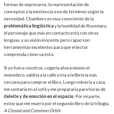
formas de expresarse, la representación de
conceptos y la existencia o no de términos según la
necesidad. Chambers es muy consciente de la
problemática lingüística
y la humildad de Rosemary,
el personaje que más en contacto está con otras
lenguas, y su visión inocente pero capaz son
herramientas excelentes para que el lector
comprenda cómo va esto.
Si yo fuera vosotros, cogería ahora mismo el
monedero, saldría a la calle e iría a la librería más
cercana para comprar el libro. Luego volvería a casa,
me sentaría en el sofá y me prepararía para horas de
deleite y de emoción en el espacio
. Por mi parte,
estoy que me muero por el segundo libro de la trilogía,
A Closed and Common Orbit
.