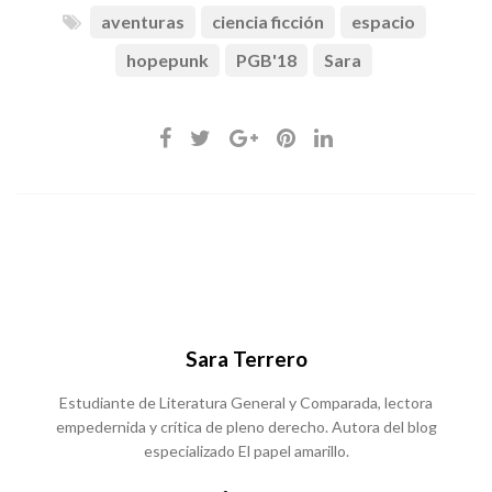
aventuras
ciencia ficción
espacio
hopepunk
PGB'18
Sara
Sara Terrero
Estudiante de Literatura General y Comparada, lectora
empedernida y crítica de pleno derecho. Autora del blog
especializado El papel amarillo.