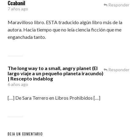
Ccabanil
Responder
7 años ago
Maravilloso libro. ESTA traducido algún libro más de la
autora. Hacia tiempo que no leía ciencia ficción que me
enganchada tanto.
The long way to a small, angry planet (El
Responder
largo viaje a un pequeño planeta iracundo)
| Rescepto indablog
6 años ago
[…] De Sara Terrero en Libros Prohibidos […]
DEJA UN COMENTARIO