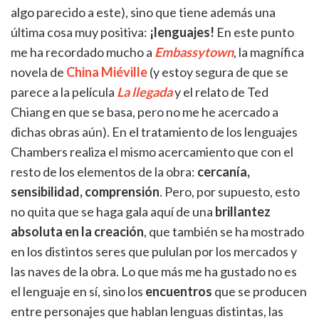
algo parecido a este), sino que tiene además una
última cosa muy positiva:
¡lenguajes!
En este punto
me ha recordado mucho a
Embassytown
, la magnífica
novela de
China Miéville
(y estoy segura de que se
parece a la película
La llegada
y el relato de Ted
Chiang en que se basa, pero no me he acercado a
dichas obras aún). En el tratamiento de los lenguajes
Chambers realiza el mismo acercamiento que con el
resto de los elementos de la obra:
cercanía,
sensibilidad, comprensión
. Pero, por supuesto, esto
no quita que se haga gala aquí de una
brillantez
absoluta en la creación
, que también se ha mostrado
en los distintos seres que pululan por los mercados y
las naves de la obra. Lo que más me ha gustado no es
el lenguaje en sí, sino los
encuentros
que se producen
entre personajes que hablan lenguas distintas, las