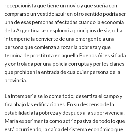
recepcionista que tiene un novio y que sueña con
comprarse un vestido azul; en otro sentido podría ser
una de esas personas afectadas cuando la economía
de la Argentina se desplomó a principios de siglo. La
intemperie la convierte de una emergente a una
persona que comienza a rozar la pobreza y que
termina de prostituta en aquella Buenos Aires sitiada
y controlada por una policía corrupta y por los clanes
que prohíben la entrada de cualquier persona de la
provincia.
La intemperie se lo come todo; desertiza el campo y
tira abajo las edificaciones. En su descenso de la
estabilidad a la pobreza y después a la supervivencia,
María experimenta como actriz pasiva de todo lo que
está ocurriendo, la caída del sistema económico que