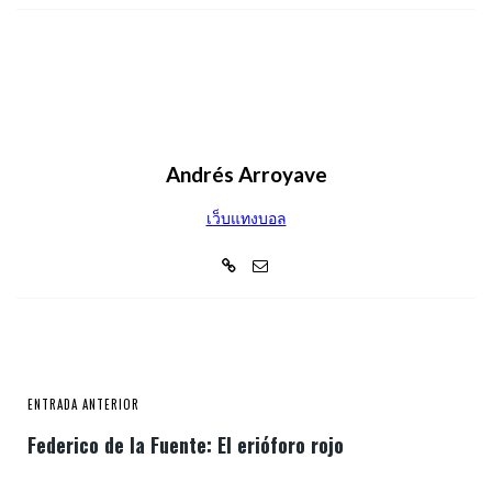
Andrés Arroyave
เว็บแทงบอล
ENTRADA ANTERIOR
Federico de la Fuente: El erióforo rojo