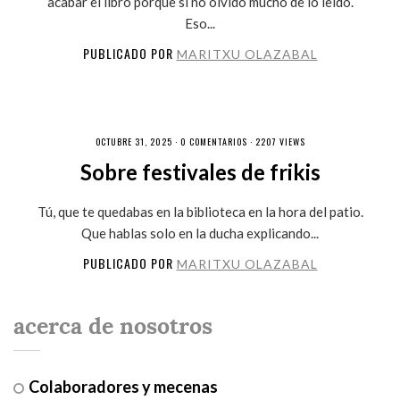
acabar el libro porque si no olvido mucho de lo leído.
Eso...
PUBLICADO POR
MARITXU OLAZABAL
OCTUBRE 31, 2025 ·
0 COMENTARIOS
· 2207 VIEWS
Sobre festivales de frikis
Tú, que te quedabas en la biblioteca en la hora del patio.
Que hablas solo en la ducha explicando...
PUBLICADO POR
MARITXU OLAZABAL
acerca de nosotros
Colaboradores y mecenas