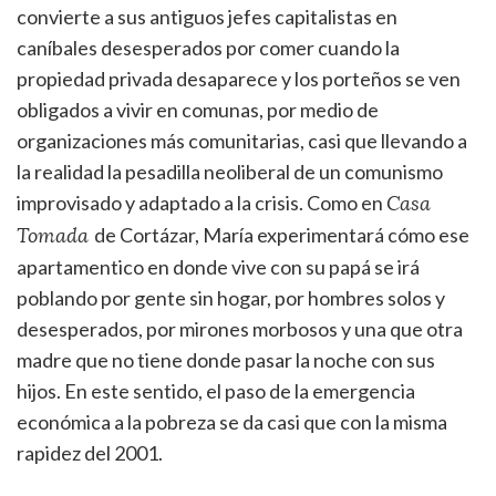
convierte a sus antiguos jefes capitalistas en
caníbales desesperados por comer cuando la
propiedad privada desaparece y los porteños se ven
obligados a vivir en comunas, por medio de
organizaciones más comunitarias, casi que llevando a
la realidad la pesadilla neoliberal de un comunismo
improvisado y adaptado a la crisis. Como en
Casa
de Cortázar, María experimentará cómo ese
Tomada
apartamentico en donde vive con su papá se irá
poblando por gente sin hogar, por hombres solos y
desesperados, por mirones morbosos y una que otra
madre que no tiene donde pasar la noche con sus
hijos. En este sentido, el paso de la emergencia
económica a la pobreza se da casi que con la misma
rapidez del 2001.