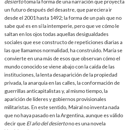
desierto
toma la forma de una narración que proyecta
un futuro después del desastre, que pareciera ir
desde el 2001 hasta 1492; la forma de un país que no
sabe qué es en sí la intemperie, pero que ve cómo le
saltan en los ojos todas aquellas desigualdades
sociales que ese constructo de repeticiones diarias a
las que llamamos normalidad, ha construido. María se
convierte en una más de esos que observan cómo el
mundo conocido se viene abajo con la caída de las
instituciones, la lenta desaparición de la propiedad
privada, la anarquía en las calles, la conformación de
guerrillas anticapitalistas y, al mismo tiempo, la
aparición de líderes y gobiernos provisionales
militaristas. En este sentido, Mairal no inventa nada
que no haya pasado en la Argentina, aunque es válido
decir que
El año del desierto
no es una novela