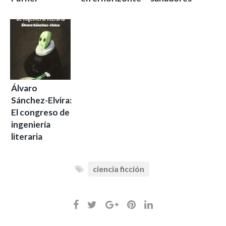
Álvaro
Sánchez-Elvira:
El congreso de
ingeniería
literaria
ciencia ficción