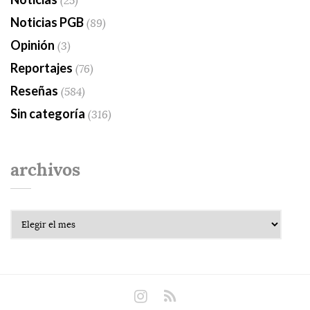
(25)
Noticias PGB
(89)
Opinión
(3)
Reportajes
(76)
Reseñas
(584)
Sin categoría
(316)
archivos
Archivos