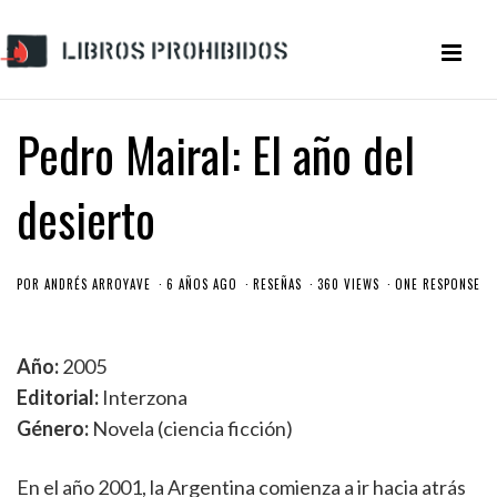
Pedro Mairal: El año del
desierto
POR
ANDRÉS ARROYAVE
6 AÑOS AGO
RESEÑAS
360 VIEWS
ONE RESPONSE
Año:
2005
Editorial:
Interzona
Género:
Novela (ciencia ficción)
En el año 2001, la Argentina comienza a ir hacia atrás