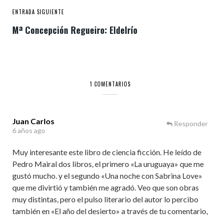
ENTRADA SIGUIENTE
Mª Concepción Regueiro: Eldelrío
1 COMENTARIOS
Juan Carlos
Responder
6 años ago
Muy interesante este libro de ciencia ficción. He leído de
Pedro Mairal dos libros, el primero «La uruguaya» que me
gustó mucho. y el segundo «Una noche con Sabrina Love»
que me divirtió y también me agradó. Veo que son obras
muy distintas, pero el pulso literario del autor lo percibo
también en «El año del desierto» a través de tu comentario,