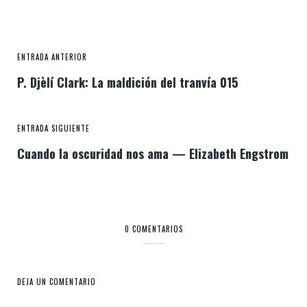
ENTRADA ANTERIOR
P. Djèlí Clark: La maldición del tranvía 015
ENTRADA SIGUIENTE
Cuando la oscuridad nos ama — Elizabeth Engstrom
0 COMENTARIOS
DEJA UN COMENTARIO