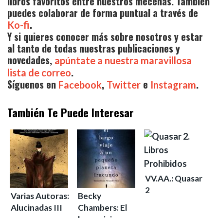
libros favoritos entre nuestros mecenas. También
puedes colaborar de forma puntual a través de
.
Ko-fi
Y si quieres conocer más sobre nosotros y estar
al tanto de todas nuestras publicaciones y
novedades,
apúntate a nuestra maravillosa
.
lista de correo
Síguenos en
,
e
.
Facebook
Twitter
Instagram
También Te Puede Interesar
VV.AA.: Quasar
2
Varias Autoras:
Becky
Alucinadas III
Chambers: El