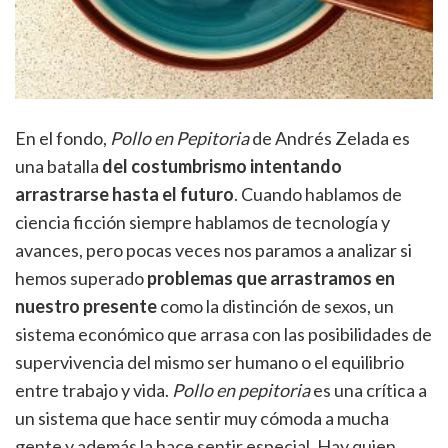
En el fondo,
Pollo en Pepitoria
de Andrés Zelada es
una batalla
del costumbrismo intentando
arrastrarse hasta el futuro
. Cuando hablamos de
ciencia ficción siempre hablamos de tecnología y
avances, pero pocas veces nos paramos a analizar si
hemos superado
problemas que arrastramos en
nuestro presente
como la distinción de sexos, un
sistema económico que arrasa con las posibilidades de
supervivencia del mismo ser humano o el equilibrio
entre trabajo y vida.
Pollo en pepitoria
es una crítica a
un sistema que hace sentir muy cómoda a mucha
gente y además la hace sentir especial. Hay quien