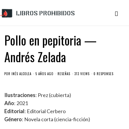
Pollo en pepitoria —
Andrés Zelada
POR
INÉS ALCOLEA
5 AÑOS AGO
RESEÑAS
313 VIEWS
0 RESPONSES
Ilustraciones
: Prez (cubierta)
Año
: 2021
Editorial
: Editorial Cerbero
Género
: Novela corta (ciencia-ficción)