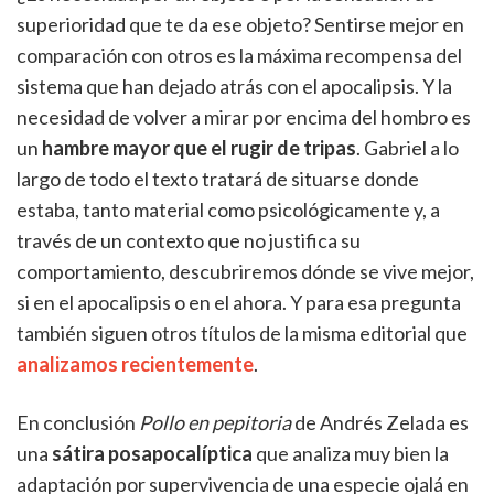
superioridad que te da ese objeto? Sentirse mejor en
comparación con otros es la máxima recompensa del
sistema que han dejado atrás con el apocalipsis. Y la
necesidad de volver a mirar por encima del hombro es
un
hambre mayor que el rugir de tripas
. Gabriel a lo
largo de todo el texto tratará de situarse donde
estaba, tanto material como psicológicamente y, a
través de un contexto que no justifica su
comportamiento, descubriremos dónde se vive mejor,
si en el apocalipsis o en el ahora. Y para esa pregunta
también siguen otros títulos de la misma editorial que
analizamos recientemente
.
En conclusión
Pollo en pepitoria
de Andrés Zelada es
una
sátira posapocalíptica
que analiza muy bien la
adaptación por supervivencia de una especie ojalá en