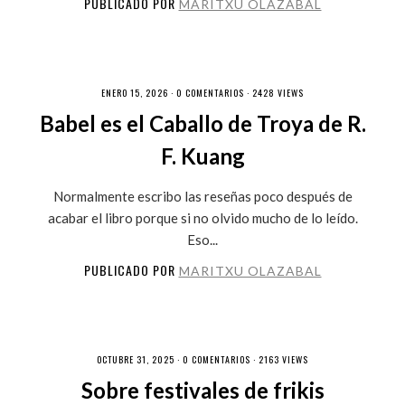
PUBLICADO POR
MARITXU OLAZABAL
ENERO 15, 2026 ·
0 COMENTARIOS
· 2428 VIEWS
Babel es el Caballo de Troya de R.
F. Kuang
Normalmente escribo las reseñas poco después de
acabar el libro porque si no olvido mucho de lo leído.
Eso...
PUBLICADO POR
MARITXU OLAZABAL
OCTUBRE 31, 2025 ·
0 COMENTARIOS
· 2163 VIEWS
Sobre festivales de frikis