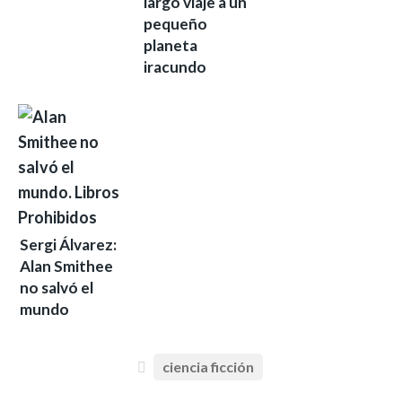
largo viaje a un
pequeño
planeta
iracundo
Sergi Álvarez:
Alan Smithee
no salvó el
mundo
ciencia ficción