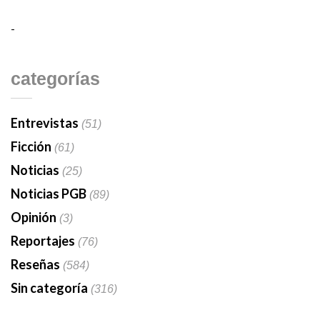
-
categorías
Entrevistas
(51)
Ficción
(61)
Noticias
(25)
Noticias PGB
(89)
Opinión
(3)
Reportajes
(76)
Reseñas
(584)
Sin categoría
(316)